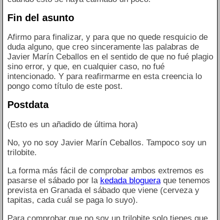
Fin del asunto
Afirmo para finalizar, y para que no quede resquicio de
duda alguno, que creo sinceramente las palabras de
Javier Marín Ceballos en el sentido de que no fué plagio
sino error, y que, en cualquier caso, no fué
intencionado. Y para reafirmarme en esta creencia lo
pongo como título de este post.
Postdata
(Esto es un añadido de última hora)
No, yo no soy Javier Marín Ceballos. Tampoco soy un
trilobite.
La forma más fácil de comprobar ambos extremos es
pasarse el sábado por la
kedada bloguera
que tenemos
prevista en Granada el sábado que viene (cerveza y
tapitas, cada cuál se paga lo suyo).
Para comprobar que no soy un trilobite solo tienes que