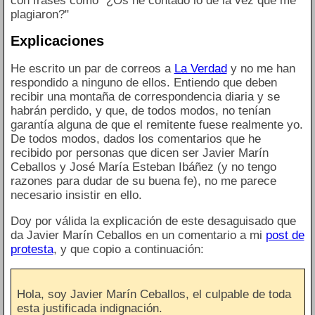
con frases como "¿Os he contado lo de la vez que me
plagiaron?"
Explicaciones
He escrito un par de correos a
La Verdad
y no me han
respondido a ninguno de ellos. Entiendo que deben
recibir una montaña de correspondencia diaria y se
habrán perdido, y que, de todos modos, no tenían
garantía alguna de que el remitente fuese realmente yo.
De todos modos, dados los comentarios que he
recibido por personas que dicen ser Javier Marín
Ceballos y José María Esteban Ibáñez (y no tengo
razones para dudar de su buena fe), no me parece
necesario insistir en ello.
Doy por válida la explicación de este desaguisado que
da Javier Marín Ceballos en un comentario a mi
post de
protesta
, y que copio a continuación:
Hola, soy Javier Marín Ceballos, el culpable de toda
esta justificada indignación.