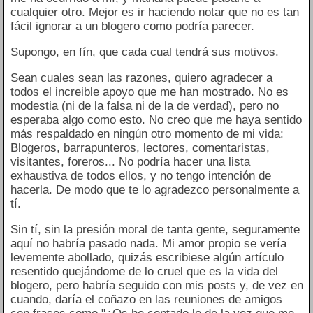
cualquier otro. Mejor es ir haciendo notar que no es tan
fácil ignorar a un blogero como podría parecer.
Supongo, en fín, que cada cual tendrá sus motivos.
Sean cuales sean las razones, quiero agradecer a
todos el increible apoyo que me han mostrado. No es
modestia (ni de la falsa ni de la de verdad), pero no
esperaba algo como esto. No creo que me haya sentido
más respaldado en ningún otro momento de mi vida:
Blogeros, barrapunteros, lectores, comentaristas,
visitantes, foreros... No podría hacer una lista
exhaustiva de todos ellos, y no tengo intención de
hacerla. De modo que te lo agradezco personalmente a
tí.
Sin tí, sin la presión moral de tanta gente, seguramente
aquí no habría pasado nada. Mi amor propio se vería
levemente abollado, quizás escribiese algún artículo
resentido quejándome de lo cruel que es la vida del
blogero, pero habría seguido con mis posts y, de vez en
cuando, daría el coñazo en las reuniones de amigos