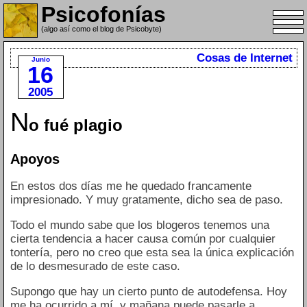
Psicofonías
(algo así como el blog de Psicobyte)
Cosas de Internet
Junio
16
2005
N
o fué plagio
Apoyos
En estos dos días me he quedado francamente
impresionado. Y muy gratamente, dicho sea de paso.
Todo el mundo sabe que los blogeros tenemos una
cierta tendencia a hacer causa común por cualquier
tontería, pero no creo que esta sea la única explicación
de lo desmesurado de este caso.
Supongo que hay un cierto punto de autodefensa. Hoy
me ha ocurrido a mí, y mañana puede pasarle a