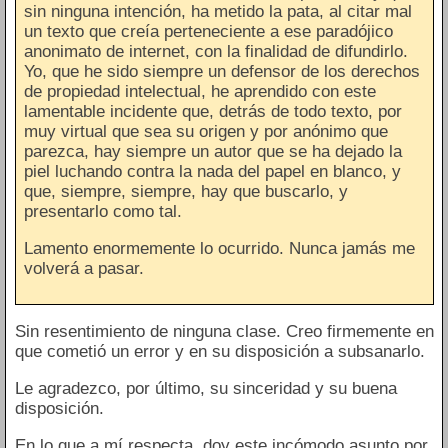
sin ninguna intención, ha metido la pata, al citar mal
un texto que creía perteneciente a ese paradójico
anonimato de internet, con la finalidad de difundirlo.
Yo, que he sido siempre un defensor de los derechos
de propiedad intelectual, he aprendido con este
lamentable incidente que, detrás de todo texto, por
muy virtual que sea su origen y por anónimo que
parezca, hay siempre un autor que se ha dejado la
piel luchando contra la nada del papel en blanco, y
que, siempre, siempre, hay que buscarlo, y
presentarlo como tal.
Lamento enormemente lo ocurrido. Nunca jamás me
volverá a pasar.
Sin resentimiento de ninguna clase. Creo firmemente en
que cometió un error y en su disposición a subsanarlo.
Le agradezco, por último, su sinceridad y su buena
disposición.
En lo que a mí respecta, doy este incómodo asunto por