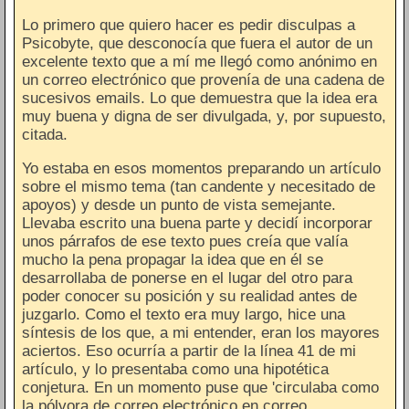
Lo primero que quiero hacer es pedir disculpas a
Psicobyte, que desconocía que fuera el autor de un
excelente texto que a mí me llegó como anónimo en
un correo electrónico que provenía de una cadena de
sucesivos emails. Lo que demuestra que la idea era
muy buena y digna de ser divulgada, y, por supuesto,
citada.
Yo estaba en esos momentos preparando un artículo
sobre el mismo tema (tan candente y necesitado de
apoyos) y desde un punto de vista semejante.
Llevaba escrito una buena parte y decidí incorporar
unos párrafos de ese texto pues creía que valía
mucho la pena propagar la idea que en él se
desarrollaba de ponerse en el lugar del otro para
poder conocer su posición y su realidad antes de
juzgarlo. Como el texto era muy largo, hice una
síntesis de los que, a mi entender, eran los mayores
aciertos. Eso ocurría a partir de la línea 41 de mi
artículo, y lo presentaba como una hipotética
conjetura. En un momento puse que 'circulaba como
la pólvora de correo electrónico en correo