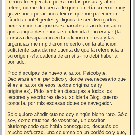
menos lo esperaba, pues con las prisas, y al no
releer, no me di cuenta de que cometía un error muy
grave: incorporar unos textos que me parecieron
lúcidos e inteligentes y dignos de ser divulgados,
pero sin indicar que esos párrafos eran de un autor
que aunque desconocía su identidad, no era yo (la
cursiva desapareció en la edición impresa y las
urgencias me impidieron releerlo con la atención
suficiente para darme cuenta de que la referencia a
su origen -vía cadena de emails- no debí haberla
borrado.
Pido disculpas de nuevo al autor, Psicobyte.
Declararé en el periódico y donde sea necesario que
él es el autor de esos textos originarios (y
originales). Pido también disculpas a todos los
lectores y escritores de su solidaria Blog, que no
conocía, por mis escasas dotes de navegador.
Sólo quiero añadir que no soy ningún bicho raro. Sólo
soy, como muchos de vosotros, un escritor
pluriempleado que había conseguido, después de
mucho esfuerzo, una columna en un periódico y que,