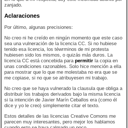
zanjado.
Aclaraciones
Por último, algunas precisiones:
No creo ni he creído en ningún momento que este caso
sea una vulneración de la licencia CC. Si no hubiese
tenido esa licencia, los téwrminos de mi protesta
hubiesen sido los mismos, o quizás más duros. La
licencia CC está concebida para
permitir
la copia en
unas condiciones razonables. Solo hice mención a ella
para mostrar que lo que me molestaba no era que se
me copiase, si no que se atribuyesen mi trabajo.
No creo que se haya vulnerado la clausula que obliga a
distribuir los trabajos derivados bajo la misma licencia
si la intención de Javier Marín Ceballos era (como él
dice y yo le creo) simplemente citar el texto.
Estos detalles de las licencias Creative Comons me
parecen muy interesantes, pero mejor los hablamos
cuando esto se haya calmado un poco.