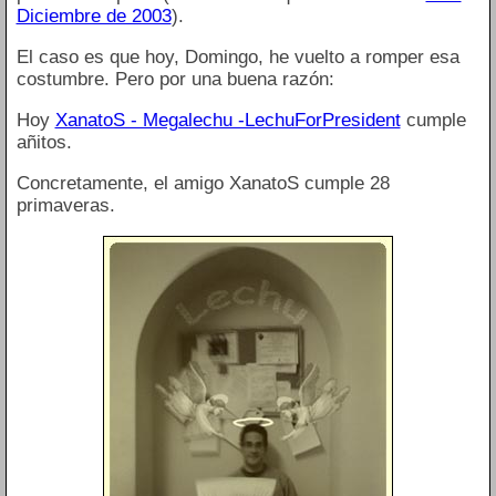
Diciembre de 2003
).
El caso es que hoy, Domingo, he vuelto a romper esa
costumbre. Pero por una buena razón:
Hoy
XanatoS - Megalechu -LechuForPresident
cumple
añitos.
Concretamente, el amigo XanatoS cumple 28
primaveras.