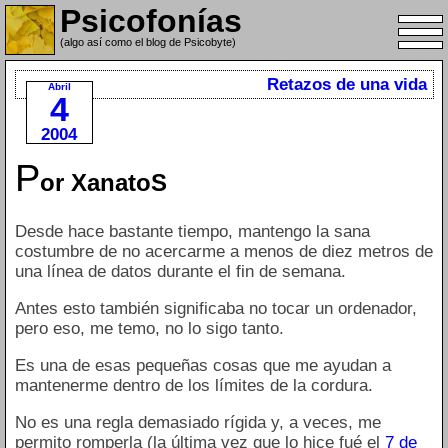
Psicofonías
(algo así como el blog de Psicobyte)
Retazos de una vida
Abril
4
2004
P
or XanatoS
Desde hace bastante tiempo, mantengo la sana
costumbre de no acercarme a menos de diez metros de
una línea de datos durante el fin de semana.
Antes esto también significaba no tocar un ordenador,
pero eso, me temo, no lo sigo tanto.
Es una de esas pequeñas cosas que me ayudan a
mantenerme dentro de los límites de la cordura.
No es una regla demasiado rígida y, a veces, me
permito romperla (la última vez que lo hice fué el
7 de