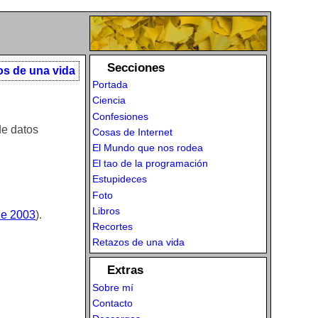
Secciones
os de una vida
Portada
Ciencia
Confesiones
de datos
Cosas de Internet
El Mundo que nos rodea
El tao de la programación
Estupideces
Foto
Libros
de 2003
).
Recortes
Retazos de una vida
Extras
Sobre mí
Contacto