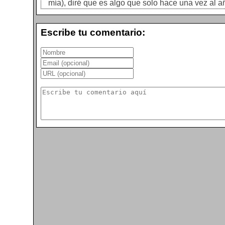
mía), diré que es algo que solo hace una vez al añ
Escribe tu comentario: