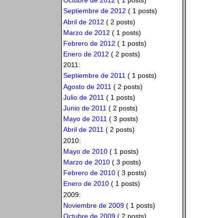
Octubre de 2012
( 1 posts)
Septiembre de 2012
( 1 posts)
Abril de 2012
( 2 posts)
Marzo de 2012
( 1 posts)
Febrero de 2012
( 1 posts)
Enero de 2012
( 2 posts)
2011:
Septiembre de 2011
( 1 posts)
Agosto de 2011
( 2 posts)
Julio de 2011
( 1 posts)
Junio de 2011
( 2 posts)
Mayo de 2011
( 3 posts)
Abril de 2011
( 2 posts)
2010:
Mayo de 2010
( 1 posts)
Marzo de 2010
( 3 posts)
Febrero de 2010
( 3 posts)
Enero de 2010
( 1 posts)
2009:
Noviembre de 2009
( 1 posts)
Octubre de 2009
( 2 posts)