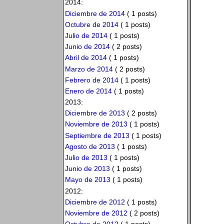
2014:
Diciembre de 2014
( 1 posts)
Octubre de 2014
( 1 posts)
Julio de 2014
( 1 posts)
Junio de 2014
( 2 posts)
Abril de 2014
( 1 posts)
Marzo de 2014
( 2 posts)
Febrero de 2014
( 1 posts)
Enero de 2014
( 1 posts)
2013:
Diciembre de 2013
( 2 posts)
Noviembre de 2013
( 1 posts)
Septiembre de 2013
( 1 posts)
Agosto de 2013
( 1 posts)
Julio de 2013
( 1 posts)
Junio de 2013
( 1 posts)
Mayo de 2013
( 1 posts)
2012:
Diciembre de 2012
( 1 posts)
Noviembre de 2012
( 2 posts)