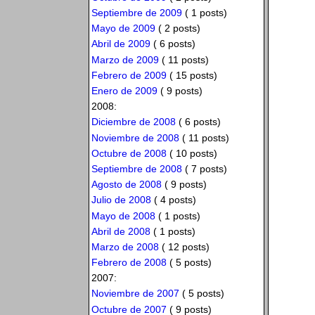
Septiembre de 2009
( 1 posts)
Mayo de 2009
( 2 posts)
Abril de 2009
( 6 posts)
Marzo de 2009
( 11 posts)
Febrero de 2009
( 15 posts)
Enero de 2009
( 9 posts)
2008:
Diciembre de 2008
( 6 posts)
Noviembre de 2008
( 11 posts)
Octubre de 2008
( 10 posts)
Septiembre de 2008
( 7 posts)
Agosto de 2008
( 9 posts)
Julio de 2008
( 4 posts)
Mayo de 2008
( 1 posts)
Abril de 2008
( 1 posts)
Marzo de 2008
( 12 posts)
Febrero de 2008
( 5 posts)
2007:
Noviembre de 2007
( 5 posts)
Octubre de 2007
( 9 posts)