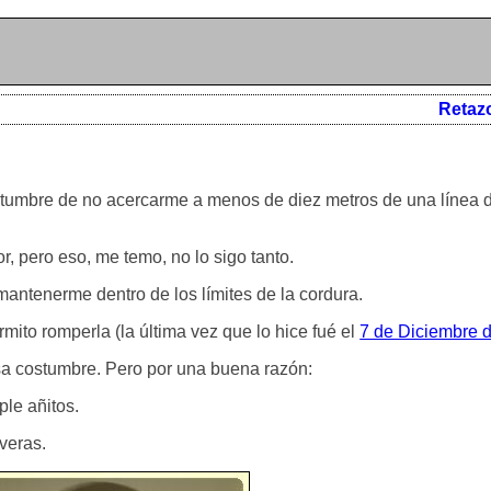
Retaz
tumbre de no acercarme a menos de diez metros de una línea 
r, pero eso, me temo, no lo sigo tanto.
ntenerme dentro de los límites de la cordura.
mito romperla (la última vez que lo hice fué el
7 de Diciembre 
sa costumbre. Pero por una buena razón:
le añitos.
veras.