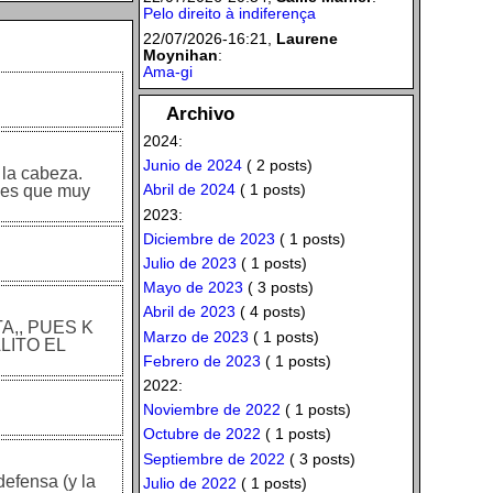
Pelo direito à indiferença
22/07/2026-16:21,
Laurene
Moynihan
:
Ama-gi
Archivo
2024:
Junio de 2024
( 2 posts)
 la cabeza.
Abril de 2024
( 1 posts)
a es que muy
2023:
Diciembre de 2023
( 1 posts)
Julio de 2023
( 1 posts)
Mayo de 2023
( 3 posts)
Abril de 2023
( 4 posts)
A,, PUES K
Marzo de 2023
( 1 posts)
LITO EL
Febrero de 2023
( 1 posts)
2022:
Noviembre de 2022
( 1 posts)
Octubre de 2022
( 1 posts)
Septiembre de 2022
( 3 posts)
defensa (y la
Julio de 2022
( 1 posts)