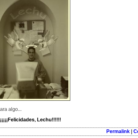
ra algo...
¡¡¡¡¡¡Felicidades, Lechu!!!!!!
Permalink
|
C