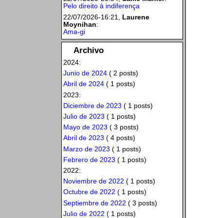
Pelo direito à indiferença
22/07/2026-16:21,
Laurene
Moynihan
:
Ama-gi
Archivo
2024:
Junio de 2024
( 2 posts)
Abril de 2024
( 1 posts)
2023:
Diciembre de 2023
( 1 posts)
Julio de 2023
( 1 posts)
Mayo de 2023
( 3 posts)
Abril de 2023
( 4 posts)
Marzo de 2023
( 1 posts)
Febrero de 2023
( 1 posts)
2022:
Noviembre de 2022
( 1 posts)
Octubre de 2022
( 1 posts)
Septiembre de 2022
( 3 posts)
Julio de 2022
( 1 posts)