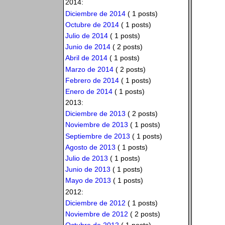
2014:
Diciembre de 2014
( 1 posts)
Octubre de 2014
( 1 posts)
Julio de 2014
( 1 posts)
Junio de 2014
( 2 posts)
Abril de 2014
( 1 posts)
Marzo de 2014
( 2 posts)
Febrero de 2014
( 1 posts)
Enero de 2014
( 1 posts)
2013:
Diciembre de 2013
( 2 posts)
Noviembre de 2013
( 1 posts)
Septiembre de 2013
( 1 posts)
Agosto de 2013
( 1 posts)
Julio de 2013
( 1 posts)
Junio de 2013
( 1 posts)
Mayo de 2013
( 1 posts)
2012:
Diciembre de 2012
( 1 posts)
Noviembre de 2012
( 2 posts)