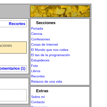
Secciones
Recortes
Portada
Ciencia
Confesiones
Cosas de Internet
aciones
El Mundo que nos rodea
El tao de la programación
Estupideces
Foto
omentarios (1)
Libros
Recortes
Retazos de una vida
Extras
Sobre mí
Contacto