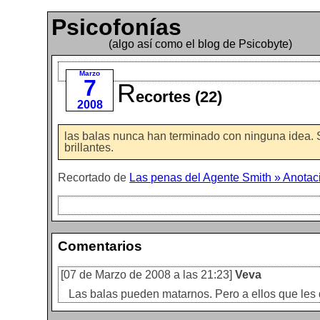
Psicofonías
(algo así como el blog de Psicobyte)
Marzo
7
R
ecortes (22)
2008
las balas nunca han terminado con ninguna idea. 
brillantes.
Recortado de
Las penas del Agente Smith » Anotac
Comentarios
[07 de Marzo de 2008 a las 21:23]
Veva
Las balas pueden matarnos. Pero a ellos que les 