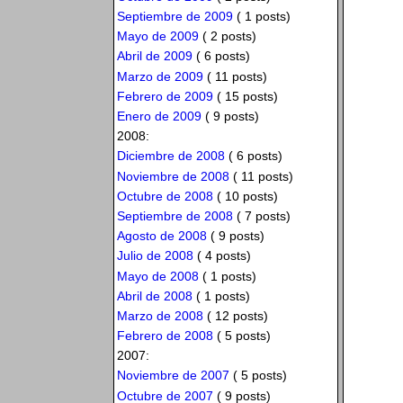
Septiembre de 2009
( 1 posts)
Mayo de 2009
( 2 posts)
Abril de 2009
( 6 posts)
Marzo de 2009
( 11 posts)
Febrero de 2009
( 15 posts)
Enero de 2009
( 9 posts)
2008:
Diciembre de 2008
( 6 posts)
Noviembre de 2008
( 11 posts)
Octubre de 2008
( 10 posts)
Septiembre de 2008
( 7 posts)
Agosto de 2008
( 9 posts)
Julio de 2008
( 4 posts)
Mayo de 2008
( 1 posts)
Abril de 2008
( 1 posts)
Marzo de 2008
( 12 posts)
Febrero de 2008
( 5 posts)
2007:
Noviembre de 2007
( 5 posts)
Octubre de 2007
( 9 posts)