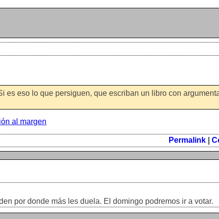
Si es eso lo que persiguen, que escriban un libro con argument
ión al margen
Permalink
|
C
den por donde más les duela. El domingo podremos ir a votar.