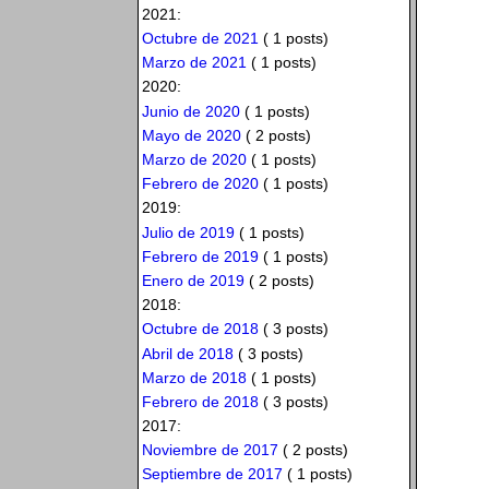
2021:
Octubre de 2021
( 1 posts)
Marzo de 2021
( 1 posts)
2020:
Junio de 2020
( 1 posts)
Mayo de 2020
( 2 posts)
Marzo de 2020
( 1 posts)
Febrero de 2020
( 1 posts)
2019:
Julio de 2019
( 1 posts)
Febrero de 2019
( 1 posts)
Enero de 2019
( 2 posts)
2018:
Octubre de 2018
( 3 posts)
Abril de 2018
( 3 posts)
Marzo de 2018
( 1 posts)
Febrero de 2018
( 3 posts)
2017:
Noviembre de 2017
( 2 posts)
Septiembre de 2017
( 1 posts)