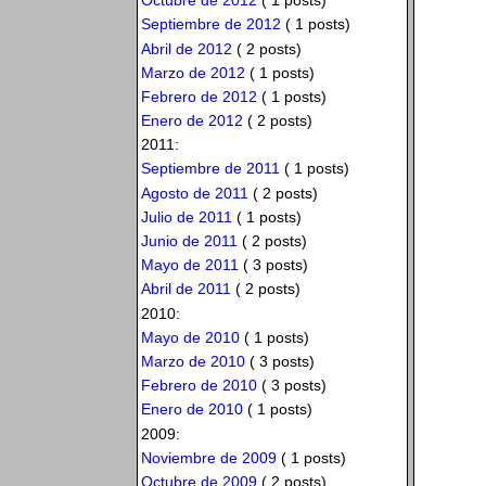
Octubre de 2012
( 1 posts)
Septiembre de 2012
( 1 posts)
Abril de 2012
( 2 posts)
Marzo de 2012
( 1 posts)
Febrero de 2012
( 1 posts)
Enero de 2012
( 2 posts)
2011:
Septiembre de 2011
( 1 posts)
Agosto de 2011
( 2 posts)
Julio de 2011
( 1 posts)
Junio de 2011
( 2 posts)
Mayo de 2011
( 3 posts)
Abril de 2011
( 2 posts)
2010:
Mayo de 2010
( 1 posts)
Marzo de 2010
( 3 posts)
Febrero de 2010
( 3 posts)
Enero de 2010
( 1 posts)
2009:
Noviembre de 2009
( 1 posts)
Octubre de 2009
( 2 posts)