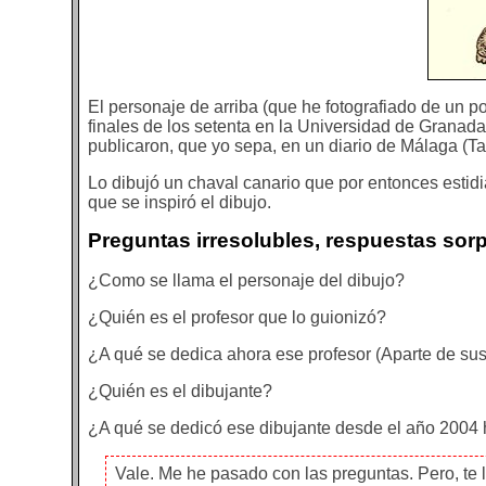
El personaje de arriba (que he fotografiado de un p
finales de los setenta en la Universidad de Granada
publicaron, que yo sepa, en un diario de Málaga (T
Lo dibujó un chaval canario que por entonces estidi
que se inspiró el dibujo.
Preguntas irresolubles, respuestas sor
¿Como se llama el personaje del dibujo?
¿Quién es el profesor que lo guionizó?
¿A qué se dedica ahora ese profesor (Aparte de sus
¿Quién es el dibujante?
¿A qué se dedicó ese dibujante desde el año 2004
Vale. Me he pasado con las preguntas. Pero, te 