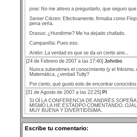
jose: No me atrevo a preguntarlo, que seguro que 
Senier Citizen: Efectivamente, firmaba como Flops
pena verla.
Draxus: ¿Hundirme? Me ha dejado chafado.
Campanilla: Pues eso.
Antón: La verdad es que se da un cierto aire...
[24 de Febrero de 2007 a las 17:40]
Johnbo
Nunca subestimes el conocimiento (y el frikismo
Matemática, ¿verdad Tutty?
Por cierto, qué gusto esto de encontrar conocidos 
[31 de Agosto de 2007 a las 22:25]
PI
SI OÍ LA CONFERENCIA DE ANDRÉS SOPEÑA
MISMO LA HE ESTADPO COMENTANDO. OJALÁ
MUY BUENA Y DIVERTIDÍSIMA.
Escribe tu comentario: