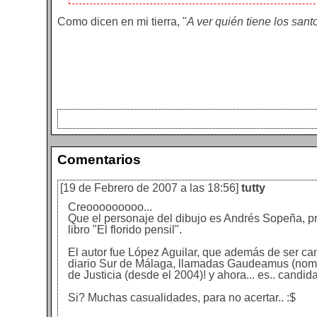
Como dicen en mi tierra, "
A ver quién tiene los sant
Comentarios
[19 de Febrero de 2007 a las 18:56]
tutty
Creooooooooo...
Que el personaje del dibujo es Andrés Sopeña, p
libro "El florido pensil".
El autor fue López Aguilar, que además de ser can
diario Sur de Málaga, llamadas Gaudeamus (nombre
de Justicia (desde el 2004)! y ahora... es.. candi
Si? Muchas casualidades, para no acertar.. :$