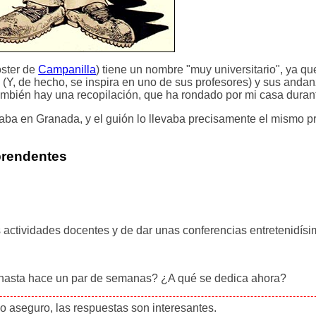
oster de
Campanilla
) tiene un nombre "muy universitario", ya qu
 (Y, de hecho, se inspira en uno de sus profesores) y sus anda
ambién hay una recopilación, que ha rondado por mi casa duran
aba en Granada, y el guión lo llevaba precisamente el mismo pr
prendentes
 actividades docentes y de dar unas conferencias entretenidís
 hasta hace un par de semanas? ¿A qué se dedica ahora?
lo aseguro, las respuestas son interesantes.