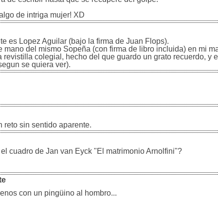
algo de intriga mujer! XD
te es Lopez Aguilar (bajo la firma de Juan Flops).
 mano del mismo Sopeña (con firma de libro incluida) en mi ma
 revistilla colegial, hecho del que guardo un grato recuerdo, y 
egun se quiera ver).
 reto sin sentido aparente.
el cuadro de Jan van Eyck "El matrimonio Arnolfini"?
te
enos con un pingüino al hombro...