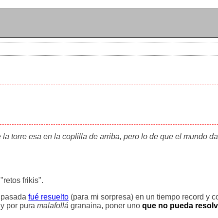
a torre esa en la coplilla de arriba, pero lo de que el mundo 
retos frikis".
 pasada
fué resuelto
(para mi sorpresa) en un tiempo record y 
 y por pura
malafollá
granaina, poner uno
que no pueda resolv