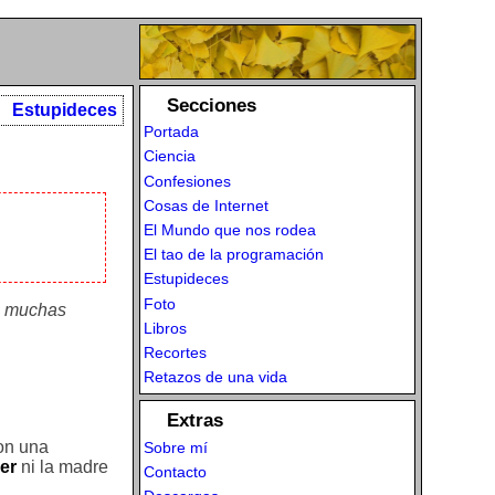
Secciones
Estupideces
Portada
Ciencia
Confesiones
Cosas de Internet
El Mundo que nos rodea
El tao de la programación
Estupideces
Foto
da muchas
Libros
Recortes
Retazos de una vida
Extras
con una
Sobre mí
er
ni la madre
Contacto