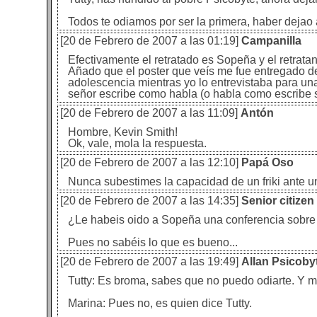
Todos te odiamos por ser la primera, haber dejao 
[20 de Febrero de 2007 a las 01:19]
Campanilla
Efectivamente el retratado es Sopeña y el retratan
Añado que el poster que veís me fue entregado de
adolescencia mientras yo lo entrevistaba para una
señor escribe como habla (o habla como escribe s
[20 de Febrero de 2007 a las 11:09]
Antón
Hombre, Kevin Smith!
Ok, vale, mola la respuesta.
[20 de Febrero de 2007 a las 12:10]
Papá Oso
Nunca subestimes la capacidad de un friki ante un
[20 de Febrero de 2007 a las 14:35]
Senior citizen
¿Le habeis oido a Sopeña una conferencia sobre 
Pues no sabéis lo que es bueno...
[20 de Febrero de 2007 a las 19:49]
Allan Psicoby
Tutty: Es broma, sabes que no puedo odiarte. Y m
Marina: Pues no, es quien dice Tutty.