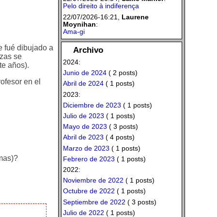
Pelo direito à indiferença
22/07/2026-16:21,
Laurene
Moynihan
:
Ama-gi
e fué dibujado a
Archivo
nzas se
2024:
te años).
Junio de 2024
( 2 posts)
ofesor en el
Abril de 2024
( 1 posts)
2023:
Diciembre de 2023
( 1 posts)
Julio de 2023
( 1 posts)
Mayo de 2023
( 3 posts)
Abril de 2023
( 4 posts)
Marzo de 2023
( 1 posts)
imas)?
Febrero de 2023
( 1 posts)
2022:
Noviembre de 2022
( 1 posts)
Octubre de 2022
( 1 posts)
Septiembre de 2022
( 3 posts)
Julio de 2022
( 1 posts)