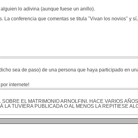
alguien lo adivina (aunque fuese un anillo).
. La conferencia que comentas se titula "Vivan los novios" y sí
, dicho sea de paso) de una persona que haya participado en u
por internete!
. SOBRE EL MATRIMONIO ARNOLFINI. HACE VARIOS AÑOS
 LA TUVIERA PUBLICADA O AL MENOS LA REPITIESE AL