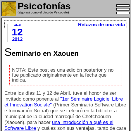
Psicofonías
(algo así como el blog de Psicobyte)
Retazos de una vida
Abril
12
2012
S
eminario en Xaouen
NOTA: Este post es una edición posterior y no
fue publicado originalmente en la fecha que
indica.
Entre los días 11 y 12 de Abril, tuve el honor de ser
invitado como ponente al
"1er Séminaire Logiciel Libre
et Innovation Sociale"
(Primer Seminario Software Libre
e Innovación Social) que se celebró en la biblioteca
municipal de la ciudad marroquí de Chefchaouen
(Xaouen), para hacer
una introducción a qué es el
Software Libre
y cuáles son sus ventajas, tanto de cara