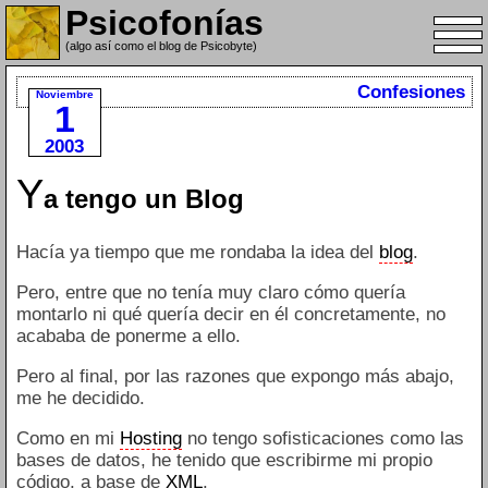
Psicofonías
(algo así como el blog de Psicobyte)
Confesiones
Noviembre
1
2003
Y
a tengo un Blog
Hacía ya tiempo que me rondaba la idea del
blog
.
Pero, entre que no tenía muy claro cómo quería
montarlo ni qué quería decir en él concretamente, no
acababa de ponerme a ello.
Pero al final, por las razones que expongo más abajo,
me he decidido.
Como en mi
Hosting
no tengo sofisticaciones como las
bases de datos, he tenido que escribirme mi propio
código, a base de
XML
.