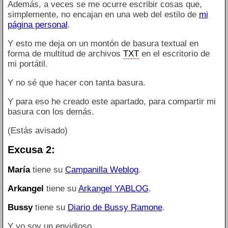
Además, a veces se me ocurre escribir cosas que,
simplemente, no encajan en una web del estilo de
mi
página personal
.
Y esto me deja on un montón de basura textual en
forma de multitud de archivos
TXT
en el escritorio de
mi portátil.
Y no sé que hacer con tanta basura.
Y para eso he creado este apartado, para compartir mi
basura con los demás.
(Estás avisado)
Excusa 2:
María
tiene su
Campanilla Weblog
.
Arkangel
tiene su
Arkangel YABLOG
.
Bussy
tiene su
Diario de Bussy Ramone
.
Y yo soy un envidioso.