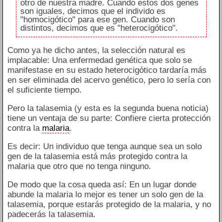
otro de nuestra madre. Cuando estos dos genes
son iguales, decimos que el individo es
"homocigótico" para ese gen. Cuando son
distintos, decimos que es "heterocigótico".
Como ya he dicho antes, la selección natural es
implacable: Una enfermedad genética que solo se
manifestase en su estado heterocigótico tardaría más
en ser eliminada del acervo genético, pero lo sería con
el suficiente tiempo.
Pero la talasemia (y esta es la segunda buena noticia)
tiene un ventaja de su parte: Confiere cierta protección
contra la
malaria
.
Es decir: Un individuo que tenga aunque sea un solo
gen de la talasemia está más protegido contra la
malaria que otro que no tenga ninguno.
De modo que la cosa queda así: En un lugar donde
abunde la malaria lo mejor es tener un solo gen de la
talasemia, porque estarás protegido de la malaria, y no
padecerás la talasemia.