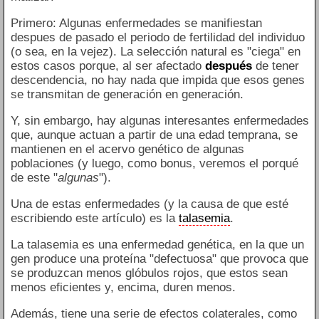
Primero: Algunas enfermedades se manifiestan
despues de pasado el periodo de fertilidad del individuo
(o sea, en la vejez). La selección natural es "ciega" en
estos casos porque, al ser afectado
después
de tener
descendencia, no hay nada que impida que esos genes
se transmitan de generación en generación.
Y, sin embargo, hay algunas interesantes enfermedades
que, aunque actuan a partir de una edad temprana, se
mantienen en el acervo genético de algunas
poblaciones (y luego, como bonus, veremos el porqué
de este "
algunas
").
Una de estas enfermedades (y la causa de que esté
escribiendo este artículo) es la
talasemia
.
La talasemia es una enfermedad genética, en la que un
gen produce una proteína "defectuosa" que provoca que
se produzcan menos glóbulos rojos, que estos sean
menos eficientes y, encima, duren menos.
Además, tiene una serie de efectos colaterales, como