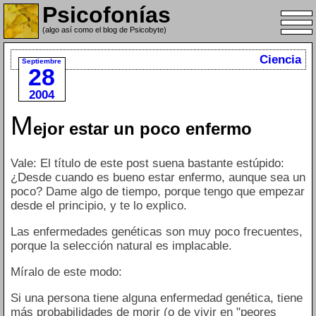
Psicofonías
(algo así como el blog de Psicobyte)
Ciencia
Septiembre
28
2004
M
ejor estar un poco enfermo
Vale: El título de este post suena bastante estúpido:
¿Desde cuando es bueno estar enfermo, aunque sea un
poco? Dame algo de tiempo, porque tengo que empezar
desde el principio, y te lo explico.
Las enfermedades genéticas son muy poco frecuentes,
porque la selección natural es implacable.
Míralo de este modo:
Si una persona tiene alguna enfermedad genética, tiene
más probabilidades de morir (o de vivir en "peores