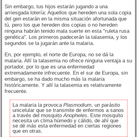
Sin embargo, tus hijos estarán jugando a una
arriesgada lotería: Aquellos que hereden una sola copia
del gen estarán en la misma situación afortunada que
tú, pero los que hereden dos copias o no hereden
ninguna habrán tenido mala suerte en esta "ruleta rusa
genética". Los primeros padecerán la talasemia, y los
segundos se la jugarán ante la malaria.
En, por ejemplo, el norte de Europa, no se dá la
malaria. Allí la talasemia no ofrece ninguna ventaja a su
portador, por lo que es una enfermedad
extremadamente infrecuente. En el sur de Europa, sin
embargo, se ha dado mucho más la malaria
históricamente. Y allí la talasemia es relativamente
frecuente.
La malaria la provoca
Plasmodium
, un parásito
unicelular que se transmite de enfermos a sanos
a través del mosquito
Anopheles
. Este mosquito
necesita un clima húmedo y cálido, de ahí que
se dé más esta enfermedad en ciertas regiones
que en otras.