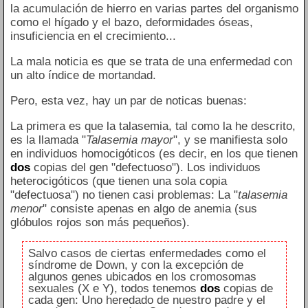
la acumulación de hierro en varias partes del organismo
como el hígado y el bazo, deformidades óseas,
insuficiencia en el crecimiento...
La mala noticia es que se trata de una enfermedad con
un alto índice de mortandad.
Pero, esta vez, hay un par de noticas buenas:
La primera es que la talasemia, tal como la he descrito,
es la llamada "
Talasemia mayor
", y se manifiesta solo
en individuos homocigóticos (es decir, en los que tienen
dos
copias del gen "defectuoso"). Los individuos
heterocigóticos (que tienen una sola copia
"defectuosa") no tienen casi problemas: La "
talasemia
menor
" consiste apenas en algo de anemia (sus
glóbulos rojos son más pequeños).
Salvo casos de ciertas enfermedades como el
síndrome de Down, y con la excepción de
algunos genes ubicados en los cromosomas
sexuales (X e Y), todos tenemos
dos
copias de
cada gen: Uno heredado de nuestro padre y el