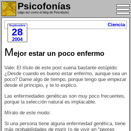
Psicofonías
(algo así como el blog de Psicobyte)
Ciencia
Septiembre
28
2004
M
ejor estar un poco enfermo
Vale: El título de este post suena bastante estúpido:
¿Desde cuando es bueno estar enfermo, aunque sea un
poco? Dame algo de tiempo, porque tengo que empezar
desde el principio, y te lo explico.
Las enfermedades genéticas son muy poco frecuentes,
porque la selección natural es implacable.
Míralo de este modo:
Si una persona tiene alguna enfermedad genética, tiene
más probabilidades de morir (o de vivir en "peores