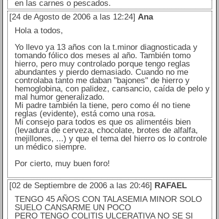
en las carnes o pescados.
[24 de Agosto de 2006 a las 12:24]
Ana
Hola a todos,
Yo llevo ya 13 años con la t.minor diagnosticada y
tomando fólico dos meses al año. También tomo
hierro, pero muy controlado porque tengo reglas
abundantes y pierdo demasiado. Cuando no me
controlaba tanto me daban "bajones" de hierro y
hemoglobina, con palidez, cansancio, caída de pelo y
mal humor generalizado.
Mi padre también la tiene, pero como él no tiene
reglas (evidente), está como una rosa.
Mi consejo para todos es que os alimentéis bien
(levadura de cerveza, chocolate, brotes de alfalfa,
mejillones, ...) y que el tema del hierro os lo controle
un médico siempre.
Por cierto, muy buen foro!
[02 de Septiembre de 2006 a las 20:46]
RAFAEL
TENGO 45 AÑOS CON TALASEMIA MINOR SOLO
SUELO CANSARME UN POCO
PERO TENGO COLITIS ULCERATIVA NO SE SI