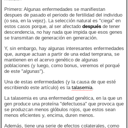
Primero: Algunas enfermedades se manifiestan
despues de pasado el periodo de fertilidad del individuo
(o sea, en la vejez). La selección natural es "ciega" en
estos casos porque, al ser afectado
después
de tener
descendencia, no hay nada que impida que esos genes
se transmitan de generación en generación.
Y, sin embargo, hay algunas interesantes enfermedades
que, aunque actuan a partir de una edad temprana, se
mantienen en el acervo genético de algunas
poblaciones (y luego, como bonus, veremos el porqué
de este "
algunas
").
Una de estas enfermedades (y la causa de que esté
escribiendo este artículo) es la
talasemia
.
La talasemia es una enfermedad genética, en la que un
gen produce una proteína "defectuosa" que provoca que
se produzcan menos glóbulos rojos, que estos sean
menos eficientes y, encima, duren menos.
Además, tiene una serie de efectos colaterales, como