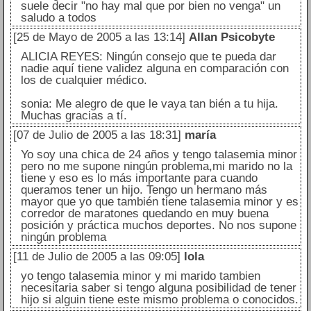
suele decir "no hay mal que por bien no venga" un
saludo a todos
[25 de Mayo de 2005 a las 13:14]
Allan Psicobyte
ALICIA REYES: Ningún consejo que te pueda dar
nadie aquí tiene validez alguna en comparación con
los de cualquier médico.
sonia: Me alegro de que le vaya tan bién a tu hija.
Muchas gracias a tí.
[07 de Julio de 2005 a las 18:31]
maría
Yo soy una chica de 24 años y tengo talasemia minor
pero no me supone ningún problema,mi marido no la
tiene y eso es lo más importante para cuando
queramos tener un hijo. Tengo un hermano más
mayor que yo que también tiene talasemia minor y es
corredor de maratones quedando en muy buena
posición y práctica muchos deportes. No nos supone
ningún problema
[11 de Julio de 2005 a las 09:05]
lola
yo tengo talasemia minor y mi marido tambien
necesitaria saber si tengo alguna posibilidad de tener
hijo si alguin tiene este mismo problema o conocidos.