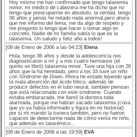
Hoy mismo me han confirmado que tengo talasemia
minor, mi médico de cabezera me ha dicho que no
tengo que preocuparme en absoluto, la verdad, tengo
36 años y jamás he notado nada anormal,pero ahora
que me informo del tema, me da algo de respeto y
me pregunto si tengo que hacer o tomar algo en
concreto. Nadie de mi familia sabía lo que es la
talasemia. Un saludo y feliz año a todos!
[08 de Enero de 2006 a las 04:23]
Elena
Hola, tengo 36 años y desde la adolescencia nos
diagnosticaron a mí y a mis cuatro hermanos (el
quinto se libró) talaxemia minor. Tuve una hija con 26
años que la ha heredado, pero a los 33 tuve un niño
con Síndrome de Down. Ahora he estado leyendo que
la mala absorción del ácido fólico, además de
producir defectos en el tubo neural, también piensan
que está relacionada con este síndrome. Cuando
estaba embarazada, me llamó la doctora toda
alarmada, porque me habían sacado talaxemia (cosa
que yo ya había informado y figura en mi historial)
por si mi marido la tuviera también, pero no fueron
capaces de detectarme nada de cómo venía mi niño,
que además es talaxémico...
[09 de Enero de 2006 a las 19:59]
EVA