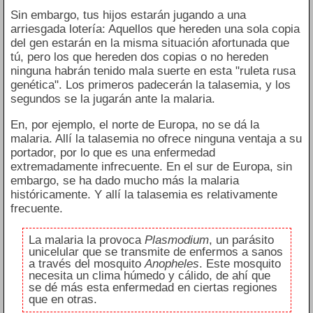
Sin embargo, tus hijos estarán jugando a una
arriesgada lotería: Aquellos que hereden una sola copia
del gen estarán en la misma situación afortunada que
tú, pero los que hereden dos copias o no hereden
ninguna habrán tenido mala suerte en esta "ruleta rusa
genética". Los primeros padecerán la talasemia, y los
segundos se la jugarán ante la malaria.
En, por ejemplo, el norte de Europa, no se dá la
malaria. Allí la talasemia no ofrece ninguna ventaja a su
portador, por lo que es una enfermedad
extremadamente infrecuente. En el sur de Europa, sin
embargo, se ha dado mucho más la malaria
históricamente. Y allí la talasemia es relativamente
frecuente.
La malaria la provoca
Plasmodium
, un parásito
unicelular que se transmite de enfermos a sanos
a través del mosquito
Anopheles
. Este mosquito
necesita un clima húmedo y cálido, de ahí que
se dé más esta enfermedad en ciertas regiones
que en otras.