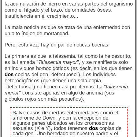
la acumulación de hierro en varias partes del organismo
como el hígado y el bazo, deformidades óseas,
insuficiencia en el crecimiento...
La mala noticia es que se trata de una enfermedad con
un alto índice de mortandad.
Pero, esta vez, hay un par de noticas buenas:
La primera es que la talasemia, tal como la he descrito,
es la llamada "
Talasemia mayor
", y se manifiesta solo
en individuos homocigóticos (es decir, en los que tienen
dos
copias del gen "defectuoso"). Los individuos
heterocigóticos (que tienen una sola copia
"defectuosa") no tienen casi problemas: La "
talasemia
menor
" consiste apenas en algo de anemia (sus
glóbulos rojos son más pequeños).
Salvo casos de ciertas enfermedades como el
síndrome de Down, y con la excepción de
algunos genes ubicados en los cromosomas
sexuales (X e Y), todos tenemos
dos
copias de
cada gen: Uno heredado de nuestro padre y el