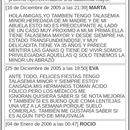
[16 de Diciembre de 2005 a las 21:39]
MARTA
HOLA AMIGAS,YO TAMBIEN TENGO TALASEMIA
MINOR,HEREDADA DE MI MADRE Y DE MI
ABUELA.ESTO NO ES PREOCUPANTE AL LADO
DE UN CASO MUY PROXIMO A MI,MI PRIMA.ELLA
TIENE TALASEMIA MAYOR Y DESDE SIEMPRE HA
ESTADO TRANSFUNDIENDOSE,Y MUY
DELICADITA.TIENE YA 35 AÑOS Y PARECE
MENTIRA LAS GANAS Q TIENE DE VIVIR.SOMOS
PRIVILEGIADAS AQUELLAS Q SOLO TENEMOS LA
MINOR.UN ABRAZO
[25 de Diciembre de 2005 a las 19:50]
EVA
ANTE TODO, FELICES FIESTAS.TENGO
TALASEMIA MINOR Y SIEMPRE ESTOY
CANSADA.MIS HERMANOS TOMAN ÁCIDO
FÓLICO PERO LOS MÉDICOS ME
IGNORAN.QUISIERA SABER SI SE NOTA MEJORÍA
Y TAMBIÉN SI ES BUENO QUE COMA LENTEJAS
UNA VEZ A LA SEMANA PORQUE SUELO
COMERLAS. TAMBIÉN ME GUSTARÍA SABER SI
ES ALGÚN TIPO DE MINUSVALÍA
[04 de Enero de 2006 a las 00:47]
ROCIO