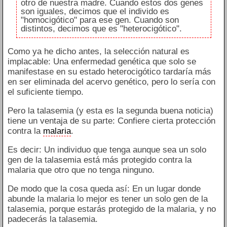
otro de nuestra madre. Cuando estos dos genes
son iguales, decimos que el individo es
"homocigótico" para ese gen. Cuando son
distintos, decimos que es "heterocigótico".
Como ya he dicho antes, la selección natural es
implacable: Una enfermedad genética que solo se
manifestase en su estado heterocigótico tardaría más
en ser eliminada del acervo genético, pero lo sería con
el suficiente tiempo.
Pero la talasemia (y esta es la segunda buena noticia)
tiene un ventaja de su parte: Confiere cierta protección
contra la
malaria
.
Es decir: Un individuo que tenga aunque sea un solo
gen de la talasemia está más protegido contra la
malaria que otro que no tenga ninguno.
De modo que la cosa queda así: En un lugar donde
abunde la malaria lo mejor es tener un solo gen de la
talasemia, porque estarás protegido de la malaria, y no
padecerás la talasemia.