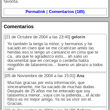
favorita.
Permalink
|
Comentarios (185)
Comentarios
[21 de Octubre de 2004 a las 23:40]
gelorin
Yo también la tengo la minor, y hermanos y he
sacado en claro que se me cicatrizan antes las
heridas eso si tengo un cansancio en cima que te
ca.. ala que te agradezco esto... ah salio un
documental que en corcega o cerdeña había
mogollón de talasemicos... bueno un abrazo a todos
aloi
[05 de Noviembre de 2004 a las 15:01]
Ana
Muchas gracias por esta información, que
sinceramente, me ha sacado de muchas dudas.
Después de 25 años me he enterado que soy
talasemica menor...vaya con la jodienda....el ácido
fólico es mi mejor amigo. Ya no se vivir sin el.
Gracias.