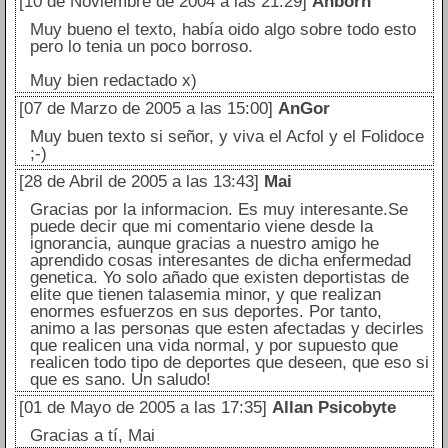
[10 de Noviembre de 2004 a las 21:29]
Anborn
Muy bueno el texto, había oido algo sobre todo esto
pero lo tenia un poco borroso.
Muy bien redactado x)
[07 de Marzo de 2005 a las 15:00]
AnGor
Muy buen texto si señor, y viva el Acfol y el Folidoce
;-)
[28 de Abril de 2005 a las 13:43]
Mai
Gracias por la informacion. Es muy interesante.Se
puede decir que mi comentario viene desde la
ignorancia, aunque gracias a nuestro amigo he
aprendido cosas interesantes de dicha enfermedad
genetica. Yo solo añado que existen deportistas de
elite que tienen talasemia minor, y que realizan
enormes esfuerzos en sus deportes. Por tanto,
animo a las personas que esten afectadas y decirles
que realicen una vida normal, y por supuesto que
realicen todo tipo de deportes que deseen, que eso si
que es sano. Un saludo!
[01 de Mayo de 2005 a las 17:35]
Allan Psicobyte
Gracias a tí, Mai