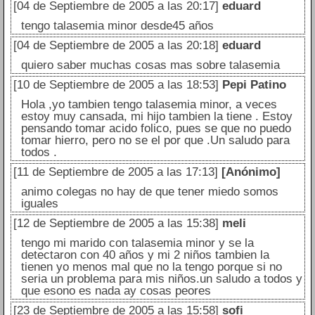
[04 de Septiembre de 2005 a las 20:17]
eduard
tengo talasemia minor desde45 años
[04 de Septiembre de 2005 a las 20:18]
eduard
quiero saber muchas cosas mas sobre talasemia
[10 de Septiembre de 2005 a las 18:53]
Pepi Patino
Hola ,yo tambien tengo talasemia minor, a veces
estoy muy cansada, mi hijo tambien la tiene . Estoy
pensando tomar acido folico, pues se que no puedo
tomar hierro, pero no se el por que .Un saludo para
todos .
[11 de Septiembre de 2005 a las 17:13]
[Anónimo]
animo colegas no hay de que tener miedo somos
iguales
[12 de Septiembre de 2005 a las 15:38]
meli
tengo mi marido con talasemia minor y se la
detectaron con 40 años y mi 2 niños tambien la
tienen yo menos mal que no la tengo porque si no
seria un problema para mis niños.un saludo a todos y
que esono es nada ay cosas peores
[23 de Septiembre de 2005 a las 15:58]
sofi