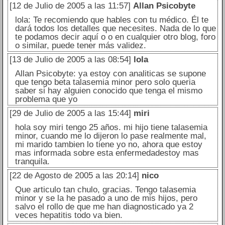
[12 de Julio de 2005 a las 11:57]
Allan Psicobyte
lola: Te recomiendo que hables con tu médico. Él te
dará todos los detalles que necesites. Nada de lo que
te podamos decir aquí o o en cualquier otro blog, foro
o similar, puede tener más validez.
[13 de Julio de 2005 a las 08:54]
lola
Allan Psicobyte: ya estoy con analiticas se supone
que tengo beta talasemia minor pero solo queria
saber si hay alguien conocido que tenga el mismo
problema que yo
[29 de Julio de 2005 a las 15:44]
miri
hola soy miri tengo 25 años. mi hijo tiene talasemia
minor, cuando me lo dijeron lo pase realmente mal,
mi marido tambien lo tiene yo no, ahora que estoy
mas informada sobre esta enfermedadestoy mas
tranquila.
[22 de Agosto de 2005 a las 20:14]
nico
Que articulo tan chulo, gracias. Tengo talasemia
minor y se la he pasado a uno de mis hijos, pero
salvo el rollo de que me han diagnosticado ya 2
veces hepatitis todo va bien.