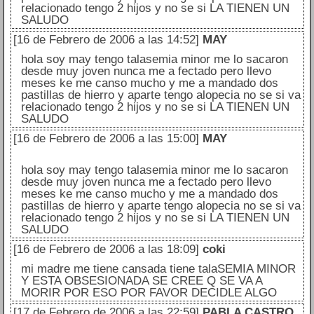
relacionado tengo 2 hijos y no se si LA TIENEN UN
SALUDO
[16 de Febrero de 2006 a las 14:52]
MAY
hola soy may tengo talasemia minor me lo sacaron
desde muy joven nunca me a fectado pero llevo
meses ke me canso mucho y me a mandado dos
pastillas de hierro y aparte tengo alopecia no se si va
relacionado tengo 2 hijos y no se si LA TIENEN UN
SALUDO
[16 de Febrero de 2006 a las 15:00]
MAY
hola soy may tengo talasemia minor me lo sacaron
desde muy joven nunca me a fectado pero llevo
meses ke me canso mucho y me a mandado dos
pastillas de hierro y aparte tengo alopecia no se si va
relacionado tengo 2 hijos y no se si LA TIENEN UN
SALUDO
[16 de Febrero de 2006 a las 18:09]
coki
mi madre me tiene cansada tiene talaSEMIA MINOR
Y ESTA OBSESIONADA SE CREE Q SE VA A
MORIR POR ESO POR FAVOR DECIDLE ALGO
[17 de Febrero de 2006 a las 22:59]
PABLA CASTRO