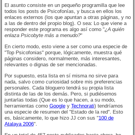
El asunto consiste en un pequeño programilla que lee
todos los posts de Psicofonías, y busca en ellos los
enlaces externos (los que apuntan a otras páginas, y no
a las de dentro del propio blog). O sea: Lo que viene a
responder este programa es algo así como "
¿A quién
enlaza Psicobyte más a menudo?
"
En cierto modo, esto viene a ser como una especie de
"Top Psicofonias" porque, lógicamente, muestra qué
páginas considero, normalmente, más interesantes,
relevantes o dignas de ser mencionadas.
Por supuesto, esta lista en sí misma no sirve para
nada, salvo como curiosidad sobre mis preferencias
personales. Cada bloguero tendrá su propia lista
distinta de las de los demás. Pero, si pudiésemos
juntarlas todas (Que es lo que hacen, a su modo,
herramientas como
Google
y
Technorati
) tendríamos
una especie de resumen del "Estado de la red". Esto
es, básicamente, lo que hizo JJ con sus "
100 de
Atalaya 2006
".