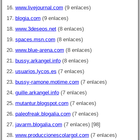
www.livejournal.com
(9 enlaces)
blogia.com
(9 enlaces)
www.3deseos.net
(8 enlaces)
spaces.msn.com
(8 enlaces)
www.blue-arena.com
(8 enlaces)
bussy.arkangel.info
(8 enlaces)
usuarios.lycos.es
(7 enlaces)
bussy-ramone.motime.com
(7 enlaces)
guille.arkangel.info
(7 enlaces)
mutantur.blogspot.com
(7 enlaces)
paleofreak.blogalia.com
(7 enlaces)
javarm.blogalia.com
(7 enlaces) [98]
www.produccionescolargol.com
(7 enlaces)