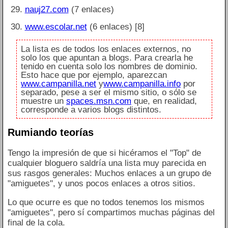
nauj27.com
(7 enlaces)
www.escolar.net
(6 enlaces) [8]
La lista es de todos los enlaces externos, no
solo los que apuntan a blogs. Para crearla he
tenido en cuenta solo los nombres de dominio.
Esto hace que por ejemplo, aparezcan
www.campanilla.net
y
www.campanilla.info
por
separado, pese a ser el mismo sitio, o sólo se
muestre un
spaces.msn.com
que, en realidad,
corresponde a varios blogs distintos.
Rumiando teorías
Tengo la impresión de que si hicéramos el "Top" de
cualquier bloguero saldría una lista muy parecida en
sus rasgos generales: Muchos enlaces a un grupo de
"amiguetes", y unos pocos enlaces a otros sitios.
Lo que ocurre es que no todos tenemos los mismos
"amiguetes", pero sí compartimos muchas páginas del
final de la cola.