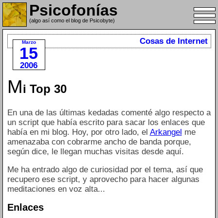
Psicofonías
(algo así como el blog de Psicobyte)
Cosas de Internet
Marzo
15
2006
M
i Top 30
En una de las últimas kedadas comenté algo respecto a
un script que había escrito para sacar los enlaces que
había en mi blog. Hoy, por otro lado, el
Arkangel
me
amenazaba con cobrarme ancho de banda porque,
según dice, le llegan muchas visitas desde aquí.
Me ha entrado algo de curiosidad por el tema, así que
recupero ese script, y aprovecho para hacer algunas
meditaciones en voz alta...
Enlaces