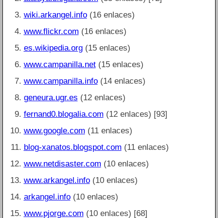
wiki.arkangel.info
(16 enlaces)
www.flickr.com
(16 enlaces)
es.wikipedia.org
(15 enlaces)
www.campanilla.net
(15 enlaces)
www.campanilla.info
(14 enlaces)
geneura.ugr.es
(12 enlaces)
fernand0.blogalia.com
(12 enlaces) [93]
www.google.com
(11 enlaces)
blog-xanatos.blogspot.com
(11 enlaces)
www.netdisaster.com
(10 enlaces)
www.arkangel.info
(10 enlaces)
arkangel.info
(10 enlaces)
www.pjorge.com
(10 enlaces) [68]