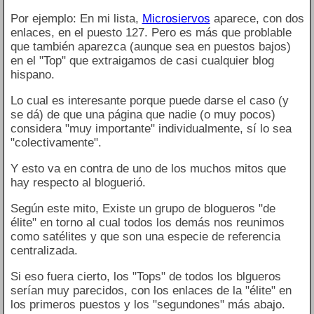
Por ejemplo: En mi lista,
Microsiervos
aparece, con dos
enlaces, en el puesto 127. Pero es más que problable
que también aparezca (aunque sea en puestos bajos)
en el "Top" que extraigamos de casi cualquier blog
hispano.
Lo cual es interesante porque puede darse el caso (y
se dá) de que una página que nadie (o muy pocos)
considera "muy importante" individualmente, sí lo sea
"colectivamente".
Y esto va en contra de uno de los muchos mitos que
hay respecto al bloguerió.
Según este mito, Existe un grupo de blogueros "de
élite" en torno al cual todos los demás nos reunimos
como satélites y que son una especie de referencia
centralizada.
Si eso fuera cierto, los "Tops" de todos los blgueros
serían muy parecidos, con los enlaces de la "élite" en
los primeros puestos y los "segundones" más abajo.