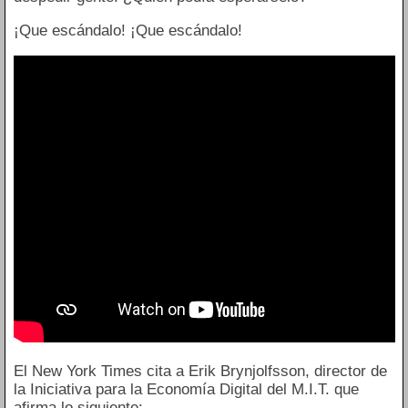
¡Que escándalo! ¡Que escándalo!
El New York Times cita a Erik Brynjolfsson, director de
la Iniciativa para la Economía Digital del M.I.T. que
afirma lo siguiente: