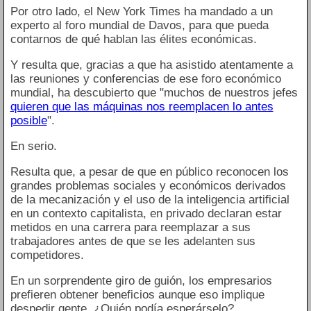
Por otro lado, el New York Times ha mandado a un
experto al foro mundial de Davos, para que pueda
contarnos de qué hablan las élites económicas.
Y resulta que, gracias a que ha asistido atentamente a
las reuniones y conferencias de ese foro económico
mundial, ha descubierto que "muchos de nuestros jefes
quieren que las máquinas nos reemplacen lo antes
posible
".
En serio.
Resulta que, a pesar de que en público reconocen los
grandes problemas sociales y económicos derivados
de la mecanización y el uso de la inteligencia artificial
en un contexto capitalista, en privado declaran estar
metidos en una carrera para reemplazar a sus
trabajadores antes de que se les adelanten sus
competidores.
En un sorprendente giro de guión, los empresarios
prefieren obtener beneficios aunque eso implique
despedir gente. ¿Quién podía esperárselo?