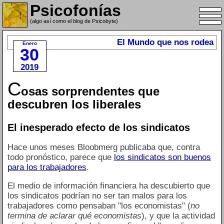
Psicofonías
(algo así como el blog de Psicobyte)
El Mundo que nos rodea
Enero
30
2019
C
osas sorprendentes que
descubren los liberales
El inesperado efecto de los sindicatos
Hace unos meses Bloobmerg publicaba que, contra
todo pronóstico, parece que
los sindicatos son buenos
para los trabajadores
.
El medio de información financiera ha descubierto que
los sindicatos podrían no ser tan malos para los
trabajadores como pensaban "los economistas" (
no
termina de aclarar qué economistas
), y que la actividad