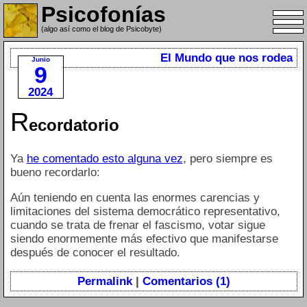
Psicofonías
(algo así como el blog de Psicobyte)
El Mundo que nos rodea
Junio
9
2024
R
ecordatorio
Ya
he comentado esto alguna vez
, pero siempre es
bueno recordarlo:
Aún teniendo en cuenta las enormes carencias y
limitaciones del sistema democrático representativo,
cuando se trata de frenar el fascismo, votar sigue
siendo enormemente más efectivo que manifestarse
después de conocer el resultado.
Permalink
|
Comentarios (1)