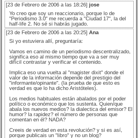
[23 de Febrero de 2006 a las 18:26]
jose
Yo creo que soy un reaccionario, porque lo de
"Periodismo 3.0" me recuerda a "Ciudad 17", la del
half-life 2. No sé si habrás jugado.
[23 de Febrero de 2006 a las 20:25]
Ana
Si yo estuviera allí, preguntaría:
Vamos en camino de un periodismo descentralizado,
significa eso al mismo tiempo que va a ser muy
difícil contrastar y verificar el contenido.
Implica eso una vuelta al "magister dixit" donde el
valor de la información depende del prestigio del
"informante/opinante". (la prueba de que esto es
verdad es que lo ha dicho Aristóteles).
Los medios habituales están abalados por el poder
político o económico que los sustenta. Quien/que
abala los nuevos medios? la dialectica del emisor? El
humor? la rapidez? el número de personas que
comentan en él? NADA?
Creeis de verdad en esta revolución? y si es así,
porque publicais un "libro" y no un blog?