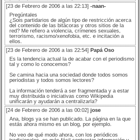
[23 de Febrero de 2006 a las 22:13]
-naan-
Pregúntales
¿Sois partidarios de algún tipo de restricción acerca
del contenido de las bitácoras y otros sitios de la
red? Me refiero a violencia, crímenes sexuales,
terrorismo, racismo/xenofobia, etc. e incitación a
ellos.
[23 de Febrero de 2006 a las 22:54]
Papá Oso
Es la tendencia actual la de acabar con el periodismo
tal y como lo conocemos?
Se camina hacia una sociedad donde todos somos
periodistas y todos somos lectores?
La información tenderá a ser fragmentada y a estar
muy distribuida o iniciativas como Wikipedia
unificarán y ayudarán a centralizarla?
[24 de Febrero de 2006 a las 00:02]
jose
Ana, blogs ya se han publicado. La página en la que
estás ahora mismo es un blog, por ejemplo.
No veo de qué modo ahora, con los periódicos