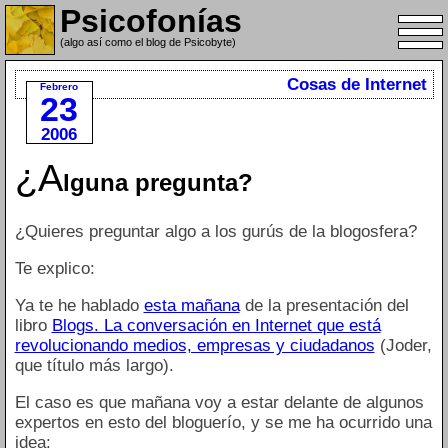
Psicofonías
(algo así como el blog de Psicobyte)
Cosas de Internet
Febrero
23
2006
¿A
lguna pregunta?
¿Quieres preguntar algo a los gurús de la blogosfera?
Te explico:
Ya te he hablado
esta mañana
de la presentación del
libro
Blogs. La conversación en Internet que está
revolucionando medios, empresas y ciudadanos
(Joder,
que título más largo).
El caso es que mañana voy a estar delante de algunos
expertos en esto del bloguerío, y se me ha ocurrido una
idea: