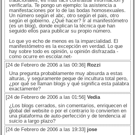
tradicionales, es más fácil contrastar información y
verificarla. Te pongo un ejemplo: la asistencia a
manifestaciones por lo de las bodas homosexuales.
Un número según el abc, otro según el pais, otro
según el gobierno. ¿Qué hacer? Ir al manifestómetro
(es un blog), donde explican la técnica que han
seguido ellos para publicar su propio número.
Lo que yo echo de menos es la imparcialidad. El
manifestómetro es la excepción en verdad. Lo que
hay sobre todo es opinión, u opinión disfrazada -
como ocurre en escolar.net-
[24 de Febrero de 2006 a las 00:36]
Rozzi
Una pregunta probablamente muy absurda a estas
alturas, y seguramente peque de incultura total pero,
¿por qué se llaman blogs y qué significa esta palabra
exactamente?
[24 de Febrero de 2006 a las 01:56]
Vedia
¿Los blogs cerrados, sin comentarios, enriquecen el
global del website o por el contrario lo convierten en
una plataforma de auto-perfección y de tendencia al
suicio a largo plazo?
[24 de Febrero de 2006 a las 19:33]
jose