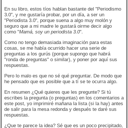
En su libro, estos tíos hablan bastante del "Periodismo
3.0", y me gustaría probar, por un día, a ser un
"Periodista 3.0", porque suena a algo muy molón y
seguro que a mi madre le gustará oirme decir algo
como "
Mamá, soy un periodista 3.0
".
Como no tengo demasiada imaginación para estas
cosas, se me había ocurrido hacer una serie de
preguntas a los gurús (porque supongo que habrá
"ronda de preguntas" o similar), y poner por aquí sus
respuestas.
Pero lo malo es que no sé qué preguntar. De modo que
he pensado que es posible que a tí se te ocurra algo.
En resumen ¿Qué quieres que les pregunte? Si tú
escribes la pregunta (o preguntas) en los comentarios a
este post, yo imprimiré mañana la lista (si la hay) antes
de salir para la mesa redonda y después te daré sus
respuestas.
¿Que te parece la idea? Sé que es un poco precipitado,