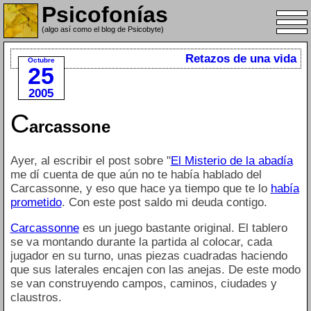
Psicofonías
(algo así como el blog de Psicobyte)
Retazos de una vida
Octubre
25
2005
C
arcassone
Ayer, al escribir el post sobre "
El Misterio de la abadía
me dí cuenta de que aún no te había hablado del
Carcassonne, y eso que hace ya tiempo que te lo
había
prometido
. Con este post saldo mi deuda contigo.
Carcassonne
es un juego bastante original. El tablero
se va montando durante la partida al colocar, cada
jugador en su turno, unas piezas cuadradas haciendo
que sus laterales encajen con las anejas. De este modo
se van construyendo campos, caminos, ciudades y
claustros.