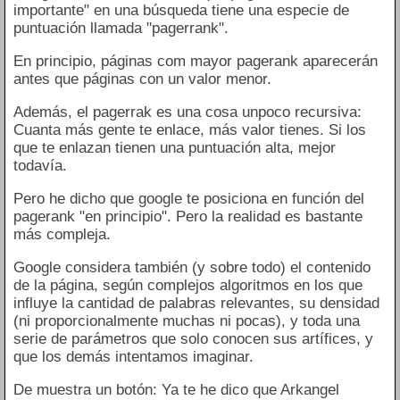
importante" en una búsqueda tiene una especie de
puntuación llamada "pagerrank".
En principio, páginas com mayor pagerank aparecerán
antes que páginas con un valor menor.
Además, el pagerrak es una cosa unpoco recursiva:
Cuanta más gente te enlace, más valor tienes. Si los
que te enlazan tienen una puntuación alta, mejor
todavía.
Pero he dicho que google te posiciona en función del
pagerank "en principio". Pero la realidad es bastante
más compleja.
Google considera también (y sobre todo) el contenido
de la página, según complejos algoritmos en los que
influye la cantidad de palabras relevantes, su densidad
(ni proporcionalmente muchas ni pocas), y toda una
serie de parámetros que solo conocen sus artífices, y
que los demás intentamos imaginar.
De muestra un botón: Ya te he dico que Arkangel