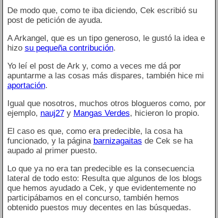
De modo que, como te iba diciendo, Cek escribió su
post de petición de ayuda.
A Arkangel, que es un tipo generoso, le gustó la idea e
hizo
su pequeña contribución
.
Yo leí el post de Ark y, como a veces me dá por
apuntarme a las cosas más dispares, también hice mi
aportación
.
Igual que nosotros, muchos otros blogueros como, por
ejemplo,
nauj27
y
Mangas Verdes
, hicieron lo propio.
El caso es que, como era predecible, la cosa ha
funcionado, y la página
barnizagaitas
de Cek se ha
aupado al primer puesto.
Lo que ya no era tan predecible es la consecuencia
lateral de todo esto: Resulta que algunos de los blogs
que hemos ayudado a Cek, y que evidentemente no
participábamos en el concurso, también hemos
obtenido puestos muy decentes en las búsquedas.