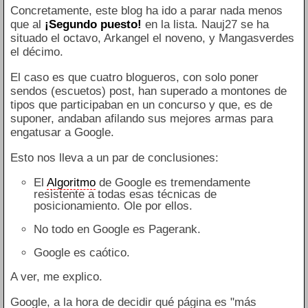
Concretamente, este blog ha ido a parar nada menos
que al
¡Segundo puesto!
en la lista. Nauj27 se ha
situado el octavo, Arkangel el noveno, y Mangasverdes
el décimo.
El caso es que cuatro blogueros, con solo poner
sendos (escuetos) post, han superado a montones de
tipos que participaban en un concurso y que, es de
suponer, andaban afilando sus mejores armas para
engatusar a Google.
Esto nos lleva a un par de conclusiones:
El
Algoritmo
de Google es tremendamente
resistente a todas esas técnicas de
posicionamiento. Ole por ellos.
No todo en Google es Pagerank.
Google es caótico.
A ver, me explico.
Google, a la hora de decidir qué página es "más