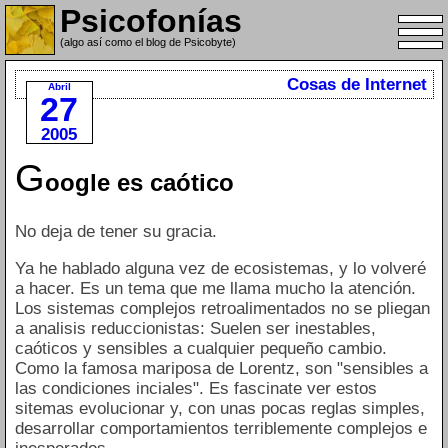
Psicofonías
(algo así como el blog de Psicobyte)
Cosas de Internet
Abril
27
2005
G
oogle es caótico
No deja de tener su gracia.
Ya he hablado alguna vez de ecosistemas, y lo volveré
a hacer. Es un tema que me llama mucho la atención.
Los sistemas complejos retroalimentados no se pliegan
a analisis reduccionistas: Suelen ser inestables,
caóticos y sensibles a cualquier pequeño cambio.
Como la famosa mariposa de Lorentz, son "sensibles a
las condiciones inciales". Es fascinate ver estos
sitemas evolucionar y, con unas pocas reglas simples,
desarrollar comportamientos terriblemente complejos e