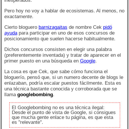
inesperados.
Pero hoy no voy a hablar de ecosistemas. Al menos, no
exactamente
.
Cierto bloguero
barnizagaitas
de nombre Cek
pidó
ayuda
para participar en uno de esos concursos de
posicionamiento que suelen hacerse habitualmente.
Dichos concursos consisten en elegir una palabra
(preferentemente inventada) y tratar de aparecer en el
primer puesto en una búsqueda en
Google
.
La cosa es que Cek, que sabe cómo funciona el
bloguerío, pensó que, si un numero decente de blogs le
enlazaban, podría escalar puestos fácilmente. Esta es
una técnica bastante conocida y corroborada que se
llama
googlebombing
.
El Googlebombing no es una técnica ilegal:
Desde el punto de vista de Google, si consigues
que mucha gente enlace tu página, es que esta
es "relevante".