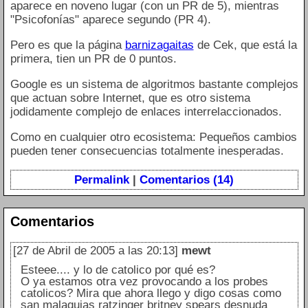
aparece en noveno lugar (con un PR de 5), mientras
"Psicofonías" aparece segundo (PR 4).
Pero es que la página
barnizagaitas
de Cek, que está la
primera, tien un PR de 0 puntos.
Google es un sistema de algoritmos bastante complejos
que actuan sobre Internet, que es otro sistema
jodidamente complejo de enlaces interrelaccionados.
Como en cualquier otro ecosistema: Pequeños cambios
pueden tener consecuencias totalmente inesperadas.
Permalink
|
Comentarios (14)
Comentarios
[27 de Abril de 2005 a las 20:13]
mewt
Esteee.... y lo de catolico por qué es?
O ya estamos otra vez provocando a los probes
catolicos? Mira que ahora llego y digo cosas como
san malaquias ratzinger britney spears desnuda