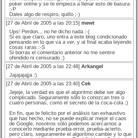
poker online y se te empieza a llenar esto de basura
;-P
Dales algo de respiro, quillo ;-)
[27 de Abril de 2005 a las 20:15]
mewt
Ups! Perdon... no he dicho nada :-|
Si es que claro, uno entra a este blog condicionado
pensando en lo que va a ver, y al final acaba leyendo
cosas raras :-S
Si borras el comentario anterior no me sentire
ofendido ni censurado ;)
[27 de Abril de 2005 a las 22:48]
Arkangel
Jajajajajja :)
[27 de Abril de 2005 a las 23:40]
Cek
Jejeje, la verdad es que el algoritmo debe ser algo
complicado. Seguramente sólo lo conozcan tres o
cuatro personas, como el secreto de la coca-cola ;)
En fin, que te felicito por el análisis tan exhaustivo
que has hecho, no se puede explicar mejor el caos
de Google, nosotros sólo podemos acercarnos a
conocerlo mediante prueba-error, prueba-acierto,
pero claro, seguramente el algoritmo cambie y lo que