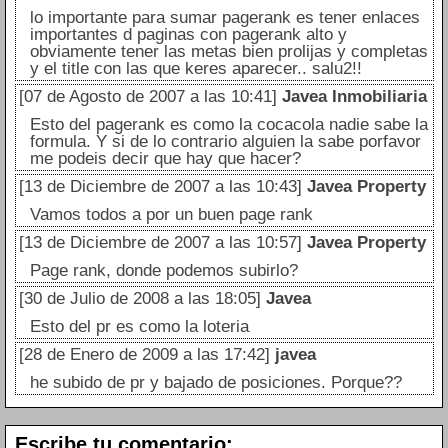
lo importante para sumar pagerank es tener enlaces
importantes d paginas con pagerank alto y
obviamente tener las metas bien prolijas y completas
y el title con las que keres aparecer.. salu2!!
[07 de Agosto de 2007 a las 10:41]
Javea Inmobiliaria
Esto del pagerank es como la cocacola nadie sabe la
formula. Y si de lo contrario alguien la sabe porfavor
me podeis decir que hay que hacer?
[13 de Diciembre de 2007 a las 10:43]
Javea Property
Vamos todos a por un buen page rank
[13 de Diciembre de 2007 a las 10:57]
Javea Property
Page rank, donde podemos subirlo?
[30 de Julio de 2008 a las 18:05]
Javea
Esto del pr es como la loteria
[28 de Enero de 2009 a las 17:42]
javea
he subido de pr y bajado de posiciones. Porque??
Escribe tu comentario: