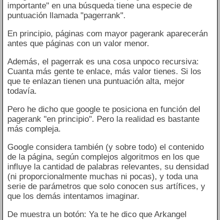
importante" en una búsqueda tiene una especie de
puntuación llamada "pagerrank".
En principio, páginas com mayor pagerank aparecerán
antes que páginas con un valor menor.
Además, el pagerrak es una cosa unpoco recursiva:
Cuanta más gente te enlace, más valor tienes. Si los
que te enlazan tienen una puntuación alta, mejor
todavía.
Pero he dicho que google te posiciona en función del
pagerank "en principio". Pero la realidad es bastante
más compleja.
Google considera también (y sobre todo) el contenido
de la página, según complejos algoritmos en los que
influye la cantidad de palabras relevantes, su densidad
(ni proporcionalmente muchas ni pocas), y toda una
serie de parámetros que solo conocen sus artífices, y
que los demás intentamos imaginar.
De muestra un botón: Ya te he dico que Arkangel