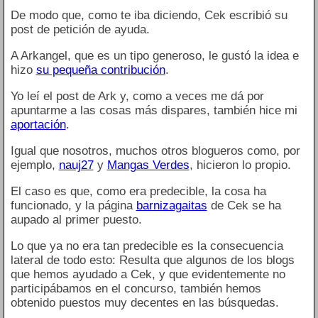
De modo que, como te iba diciendo, Cek escribió su
post de petición de ayuda.
A Arkangel, que es un tipo generoso, le gustó la idea e
hizo
su pequeña contribución
.
Yo leí el post de Ark y, como a veces me dá por
apuntarme a las cosas más dispares, también hice mi
aportación
.
Igual que nosotros, muchos otros blogueros como, por
ejemplo,
nauj27
y
Mangas Verdes
, hicieron lo propio.
El caso es que, como era predecible, la cosa ha
funcionado, y la página
barnizagaitas
de Cek se ha
aupado al primer puesto.
Lo que ya no era tan predecible es la consecuencia
lateral de todo esto: Resulta que algunos de los blogs
que hemos ayudado a Cek, y que evidentemente no
participábamos en el concurso, también hemos
obtenido puestos muy decentes en las búsquedas.