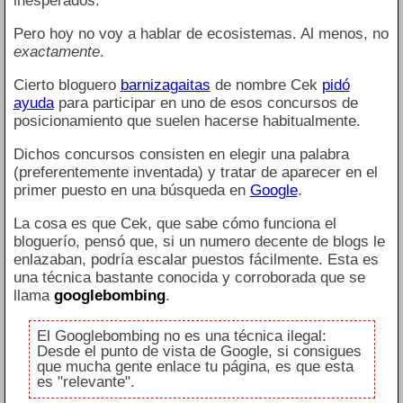
inesperados.
Pero hoy no voy a hablar de ecosistemas. Al menos, no
exactamente
.
Cierto bloguero
barnizagaitas
de nombre Cek
pidó
ayuda
para participar en uno de esos concursos de
posicionamiento que suelen hacerse habitualmente.
Dichos concursos consisten en elegir una palabra
(preferentemente inventada) y tratar de aparecer en el
primer puesto en una búsqueda en
Google
.
La cosa es que Cek, que sabe cómo funciona el
bloguerío, pensó que, si un numero decente de blogs le
enlazaban, podría escalar puestos fácilmente. Esta es
una técnica bastante conocida y corroborada que se
llama
googlebombing
.
El Googlebombing no es una técnica ilegal:
Desde el punto de vista de Google, si consigues
que mucha gente enlace tu página, es que esta
es "relevante".