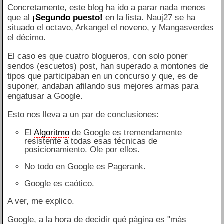
Concretamente, este blog ha ido a parar nada menos
que al
¡Segundo puesto!
en la lista. Nauj27 se ha
situado el octavo, Arkangel el noveno, y Mangasverdes
el décimo.
El caso es que cuatro blogueros, con solo poner
sendos (escuetos) post, han superado a montones de
tipos que participaban en un concurso y que, es de
suponer, andaban afilando sus mejores armas para
engatusar a Google.
Esto nos lleva a un par de conclusiones:
El
Algoritmo
de Google es tremendamente
resistente a todas esas técnicas de
posicionamiento. Ole por ellos.
No todo en Google es Pagerank.
Google es caótico.
A ver, me explico.
Google, a la hora de decidir qué página es "más