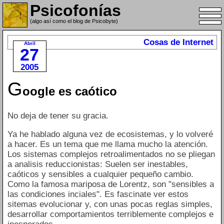
Psicofonías
(algo así como el blog de Psicobyte)
Cosas de Internet
Abril
27
2005
G
oogle es caótico
No deja de tener su gracia.
Ya he hablado alguna vez de ecosistemas, y lo volveré
a hacer. Es un tema que me llama mucho la atención.
Los sistemas complejos retroalimentados no se pliegan
a analisis reduccionistas: Suelen ser inestables,
caóticos y sensibles a cualquier pequeño cambio.
Como la famosa mariposa de Lorentz, son "sensibles a
las condiciones inciales". Es fascinate ver estos
sitemas evolucionar y, con unas pocas reglas simples,
desarrollar comportamientos terriblemente complejos e