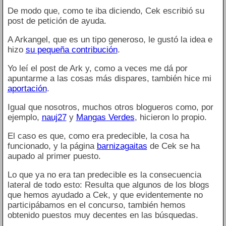
De modo que, como te iba diciendo, Cek escribió su
post de petición de ayuda.
A Arkangel, que es un tipo generoso, le gustó la idea e
hizo
su pequeña contribución
.
Yo leí el post de Ark y, como a veces me dá por
apuntarme a las cosas más dispares, también hice mi
aportación
.
Igual que nosotros, muchos otros blogueros como, por
ejemplo,
nauj27
y
Mangas Verdes
, hicieron lo propio.
El caso es que, como era predecible, la cosa ha
funcionado, y la página
barnizagaitas
de Cek se ha
aupado al primer puesto.
Lo que ya no era tan predecible es la consecuencia
lateral de todo esto: Resulta que algunos de los blogs
que hemos ayudado a Cek, y que evidentemente no
participábamos en el concurso, también hemos
obtenido puestos muy decentes en las búsquedas.