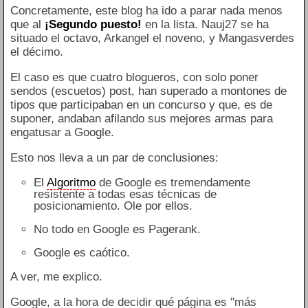
Concretamente, este blog ha ido a parar nada menos
que al
¡Segundo puesto!
en la lista. Nauj27 se ha
situado el octavo, Arkangel el noveno, y Mangasverdes
el décimo.
El caso es que cuatro blogueros, con solo poner
sendos (escuetos) post, han superado a montones de
tipos que participaban en un concurso y que, es de
suponer, andaban afilando sus mejores armas para
engatusar a Google.
Esto nos lleva a un par de conclusiones:
El
Algoritmo
de Google es tremendamente
resistente a todas esas técnicas de
posicionamiento. Ole por ellos.
No todo en Google es Pagerank.
Google es caótico.
A ver, me explico.
Google, a la hora de decidir qué página es "más