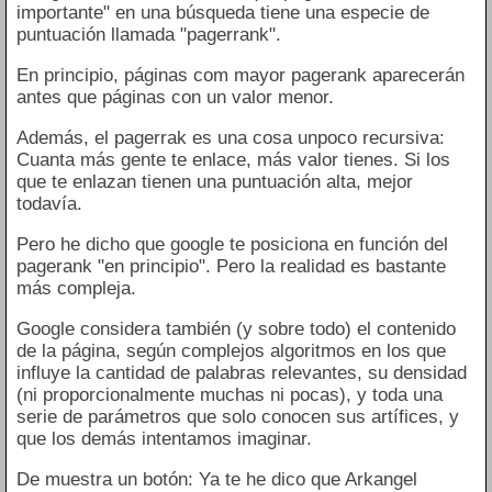
importante" en una búsqueda tiene una especie de
puntuación llamada "pagerrank".
En principio, páginas com mayor pagerank aparecerán
antes que páginas con un valor menor.
Además, el pagerrak es una cosa unpoco recursiva:
Cuanta más gente te enlace, más valor tienes. Si los
que te enlazan tienen una puntuación alta, mejor
todavía.
Pero he dicho que google te posiciona en función del
pagerank "en principio". Pero la realidad es bastante
más compleja.
Google considera también (y sobre todo) el contenido
de la página, según complejos algoritmos en los que
influye la cantidad de palabras relevantes, su densidad
(ni proporcionalmente muchas ni pocas), y toda una
serie de parámetros que solo conocen sus artífices, y
que los demás intentamos imaginar.
De muestra un botón: Ya te he dico que Arkangel