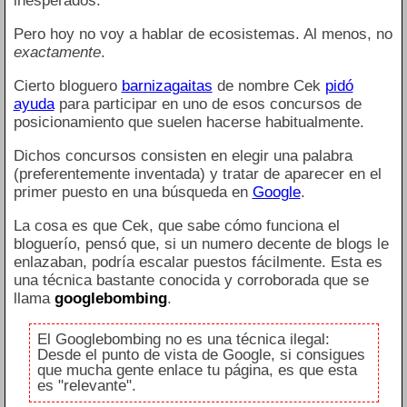
inesperados.
Pero hoy no voy a hablar de ecosistemas. Al menos, no
exactamente
.
Cierto bloguero
barnizagaitas
de nombre Cek
pidó
ayuda
para participar en uno de esos concursos de
posicionamiento que suelen hacerse habitualmente.
Dichos concursos consisten en elegir una palabra
(preferentemente inventada) y tratar de aparecer en el
primer puesto en una búsqueda en
Google
.
La cosa es que Cek, que sabe cómo funciona el
bloguerío, pensó que, si un numero decente de blogs le
enlazaban, podría escalar puestos fácilmente. Esta es
una técnica bastante conocida y corroborada que se
llama
googlebombing
.
El Googlebombing no es una técnica ilegal:
Desde el punto de vista de Google, si consigues
que mucha gente enlace tu página, es que esta
es "relevante".