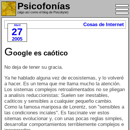
Psicofonías
(algo así como el blog de Psicobyte)
Cosas de Internet
Abril
27
2005
G
oogle es caótico
No deja de tener su gracia.
Ya he hablado alguna vez de ecosistemas, y lo volveré
a hacer. Es un tema que me llama mucho la atención.
Los sistemas complejos retroalimentados no se pliegan
a analisis reduccionistas: Suelen ser inestables,
caóticos y sensibles a cualquier pequeño cambio.
Como la famosa mariposa de Lorentz, son "sensibles a
las condiciones inciales". Es fascinate ver estos
sitemas evolucionar y, con unas pocas reglas simples,
desarrollar comportamientos terriblemente complejos e