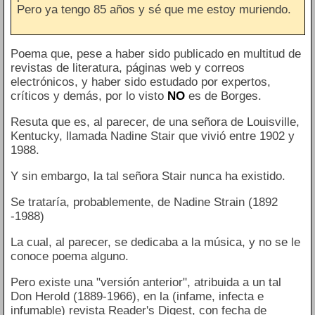
Pero ya tengo 85 años y sé que me estoy muriendo.
Poema que, pese a haber sido publicado en multitud de
revistas de literatura, páginas web y correos
electrónicos, y haber sido estudado por expertos,
críticos y demás, por lo visto
NO
es de Borges.
Resuta que es, al parecer, de una señora de Louisville,
Kentucky, llamada Nadine Stair que vivió entre 1902 y
1988.
Y sin embargo, la tal señora Stair nunca ha existido.
Se trataría, probablemente, de Nadine Strain (1892
-1988)
La cual, al parecer, se dedicaba a la música, y no se le
conoce poema alguno.
Pero existe una "versión anterior", atribuida a un tal
Don Herold (1889-1966), en la (infame, infecta e
infumable) revista Reader's Digest, con fecha de