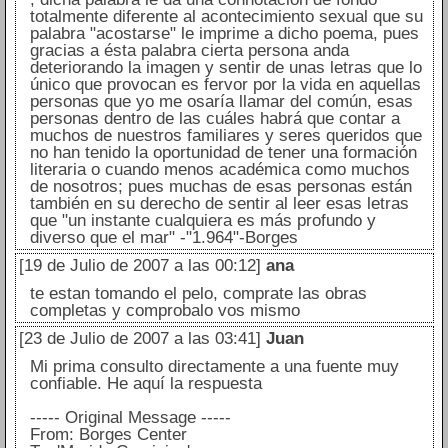
totalmente diferente al acontecimiento sexual que su
palabra "acostarse" le imprime a dicho poema, pues
gracias a ésta palabra cierta persona anda
deteriorando la imagen y sentir de unas letras que lo
único que provocan es fervor por la vida en aquellas
personas que yo me osaría llamar del común, esas
personas dentro de las cuáles habrá que contar a
muchos de nuestros familiares y seres queridos que
no han tenido la oportunidad de tener una formación
literaria o cuando menos académica como muchos
de nosotros; pues muchas de esas personas están
también en su derecho de sentir al leer esas letras
que "un instante cualquiera es más profundo y
diverso que el mar" -"1.964"-Borges
[19 de Julio de 2007 a las 00:12]
ana
te estan tomando el pelo, comprate las obras
completas y comprobalo vos mismo
[23 de Julio de 2007 a las 03:41]
Juan
Mi prima consulto directamente a una fuente muy
confiable. He aquí la respuesta
----- Original Message -----
From: Borges Center