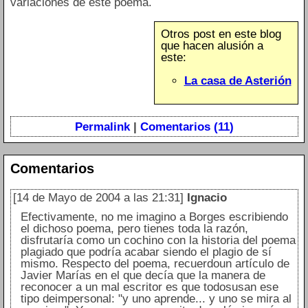
variaciones de este poema.
Otros post en este blog
que hacen alusión a
este:
La casa de Asterión
Permalink
|
Comentarios (11)
Comentarios
[14 de Mayo de 2004 a las 21:31]
Ignacio
Efectivamente, no me imagino a Borges escribiendo
el dichoso poema, pero tienes toda la razón,
disfrutaría como un cochino con la historia del poema
plagiado que podría acabar siendo el plagio de sí
mismo. Respecto del poema, recuerdoun artículo de
Javier Marías en el que decía que la manera de
reconocer a un mal escritor es que todosusan ese
tipo deimpersonal: "y uno aprende... y uno se mira al