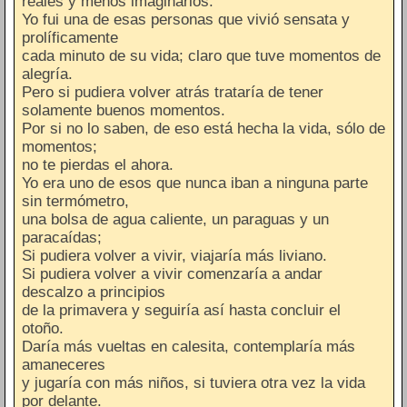
reales y menos imaginarios.
Yo fui una de esas personas que vivió sensata y
prolíficamente
cada minuto de su vida; claro que tuve momentos de
alegría.
Pero si pudiera volver atrás trataría de tener
solamente buenos momentos.
Por si no lo saben, de eso está hecha la vida, sólo de
momentos;
no te pierdas el ahora.
Yo era uno de esos que nunca iban a ninguna parte
sin termómetro,
una bolsa de agua caliente, un paraguas y un
paracaídas;
Si pudiera volver a vivir, viajaría más liviano.
Si pudiera volver a vivir comenzaría a andar
descalzo a principios
de la primavera y seguiría así hasta concluir el
otoño.
Daría más vueltas en calesita, contemplaría más
amaneceres
y jugaría con más niños, si tuviera otra vez la vida
por delante.