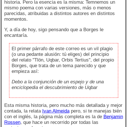
historia. Pero la esencia es la misma: Temnemos un
mismo poema con varias versiones, más o menos
parecidas, atribuidas a distintos autores en distintos
momentos.
Y, a día de hoy, sigo pensando que a Borges le
encantaría.
El primer párrafo de este correo es un vil plagio
(o una pedante alusión: tú eliges) del principio
del relato "Tlön, Uqbar, Orbis Tertius", del propio
Borges, que trata de un tema parecido y que
empieza así:
Debo a la conjunción de un espejo y de una
enciclopedia el descubrimiento de Uqbar
Esta misma historia, pero mucho más detallada y mejor
contada, la relata
Ivan Almeida
pero, si te manejas bién
con el inglés, la página más completa es la de
Benjamin
Rossen
, que hace un recorrido por todas las