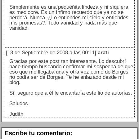
Simplemente es una pequeñita lindeza y ni siquiera
es mediocre. Es un ínfimo recuerdo que ya no se
perderá. Nunca. ¿Lo entiendes mi cielo y entiendes
mis promesas?. Todo vanidad y nada más que
vanidad.
[13 de Septiembre de 2008 a las 00:11]
arati
Gracias por este post tan interesante. Lo descubrí
hace tiempo buscando confirmar mi sospecha de que
eso que me llegaba una y otra vez como de Borges
no podía ser de Borges. Te he enlazado desde mi
blog.
Sí, seguro que a él le encantaría este lio de autorías.
Saludos
Judith
Escribe tu comentario: