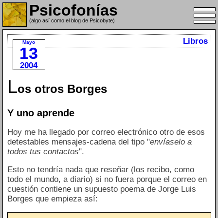
Psicofonías
(algo así como el blog de Psicobyte)
Libros
Mayo
13
2004
L
os otros Borges
Y uno aprende
Hoy me ha llegado por correo electrónico otro de esos
detestables mensajes-cadena del tipo "
envíaselo a
todos tus contactos
".
Esto no tendría nada que reseñar (los recibo, como
todo el mundo, a diario) si no fuera porque el correo en
cuestión contiene un supuesto poema de Jorge Luis
Borges que empieza así: