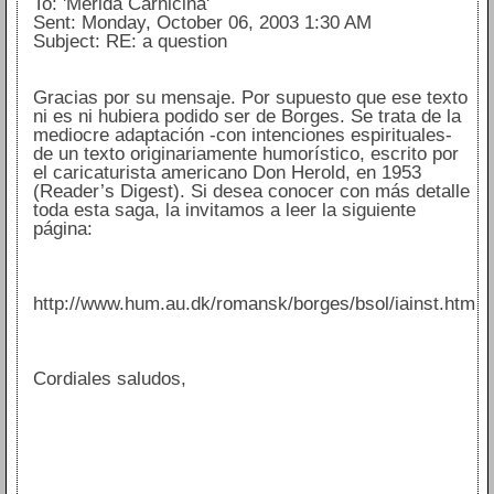
To: 'Merida Carnicina'
Sent: Monday, October 06, 2003 1:30 AM
Subject: RE: a question
Gracias por su mensaje. Por supuesto que ese texto
ni es ni hubiera podido ser de Borges. Se trata de la
mediocre adaptación -con intenciones espirituales-
de un texto originariamente humorístico, escrito por
el caricaturista americano Don Herold, en 1953
(Reader’s Digest). Si desea conocer con más detalle
toda esta saga, la invitamos a leer la siguiente
página:
http://www.hum.au.dk/romansk/borges/bsol/iainst.htm
Cordiales saludos,