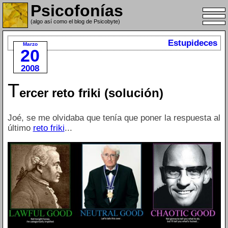
Psicofonías
(algo así como el blog de Psicobyte)
Estupideces
Marzo
20
2008
T
ercer reto friki (solución)
Joé, se me olvidaba que tenía que poner la respuesta al
último
reto friki
...