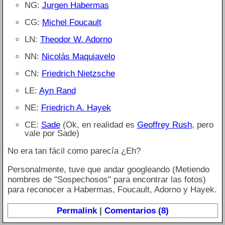
NG:
Jurgen Habermas
CG:
Michel Foucault
LN:
Theodor W. Adorno
NN:
Nicolás Maquiavelo
CN:
Friedrich Nietzsche
LE:
Ayn Rand
NE:
Friedrich A. Hayek
CE:
Sade
(Ok, en realidad es
Geoffrey Rush
, pero
vale por Sade)
No era tan fácil como parecía ¿Eh?
Personalmente, tuve que andar googleando (Metiendo
nombres de "Sospechosos" para encontrar las fotos)
para reconocer a Habermas, Foucault, Adorno y Hayek.
Permalink
|
Comentarios (8)