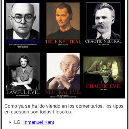
Como ya se ha ido viendo en los comentarios, los tipos
en cuestión son todos filósofos:
LG:
Inmanuel Kant