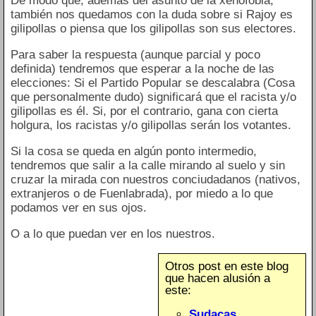
De modo que, además del asunto de la xenofobia,
también nos quedamos con la duda sobre si Rajoy es
gilipollas o piensa que los gilipollas son sus electores.
Para saber la respuesta (aunque parcial y poco
definida) tendremos que esperar a la noche de las
elecciones: Si el Partido Popular se descalabra (Cosa
que personalmente dudo) significará que el racista y/o
gilipollas es él. Si, por el contrario, gana con cierta
holgura, los racistas y/o gilipollas serán los votantes.
Si la cosa se queda en algún ponto intermedio,
tendremos que salir a la calle mirando al suelo y sin
cruzar la mirada con nuestros conciudadanos (nativos,
extranjeros o de Fuenlabrada), por miedo a lo que
podamos ver en sus ojos.
O a lo que puedan ver en los nuestros.
Otros post en este blog
que hacen alusión a
este:
Sudacas