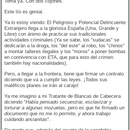
Toma ya. Con dos cojones.
Este tío es genial.
Ya lo estoy viendo: El Peligroso y Potencial Delincuente
Extranjero llega a la gloriosa España (Una, Grande y
Libre) con ánimo de practicar sus tradicionales
actividades criminales (Ya se sabe, los "sudacas" se
dedicarán a la droga, los "del este" al robo, los "chinos"
a montar talleres ilegales y los "moros" a poner bombas
en connivencia con ETA, que para esto del crimen
también hay nacionalidades).
Pero, a llegar a la frontera, tiene que firmar un contrato
diciendo que va a cumplir las leyes. ¡Todos sus
maléficos planes se irán al carajo!
Ya me imagino a mi Tratante de Blancas de Cabecera
diciendo "
Había pensado secuestrar, esclavizar y
torturar a algunas mozuelas, pero es que he firmado un
documento que no me lo permite, y ahora trabajo
cuidando ancianitas
".