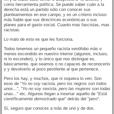
como herramienta política. Se puede saber cuán a la
derecha está un partido sólo con conocer sus
planteamientos en ese campo, y es un criterio incluso
más fiable que sus directrices económicas o sus
planes para el gasto social. Cuanto mas fascistas, mas
racistas.
Lo malo de esto es que les funciona.
Todos tenemos un pequeño racista xenófobo más o
menos escondido en nuestro interior (algunos, incluso,
ni lo esconden), y lo único que nos distingue es,
básicamente, que seamos o no capaces de reconocerlo
y y devolverlo al pozo pestilente al que pertenece.
Pero los hay, y muchos, que ni siquiera lo ven. Son
esos de "
Yo no soy racista, pero los negros son todos
unos...
", "
Yo no soy sexista, pero las mujeres son todas
unas...
" etc. Algunos llegan a insertar aquello de "
Está
científicamente demostrado que
" detrás del "
pero
".
Sí, seguro que conoces a más de uno y de dos.